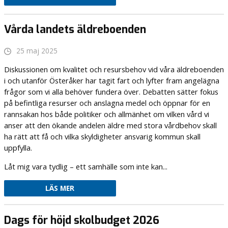
Vårda landets äldreboenden
25 maj 2025
Diskussionen om kvalitet och resursbehov vid våra äldreboenden
i och utanför Österåker har tagit fart och lyfter fram angelägna
frågor som vi alla behöver fundera över. Debatten sätter fokus
på befintliga resurser och anslagna medel och öppnar för en
rannsakan hos både politiker och allmänhet om vilken vård vi
anser att den ökande andelen äldre med stora vårdbehov skall
ha rätt att få och vilka skyldigheter ansvarig kommun skall
uppfylla.
Låt mig vara tydlig – ett samhälle som inte kan...
LÄS MER
Dags för höjd skolbudget 2026