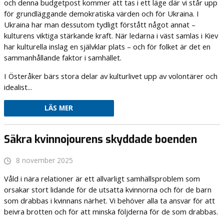
och denna budgetpost kommer att tas i ett läge där vi står upp
för grundläggande demokratiska värden och för Ukraina. I
Ukraina har man dessutom tydligt förstått något annat –
kulturens viktiga stärkande kraft. När ledarna i väst samlas i Kiev
har kulturella inslag en självklar plats – och för folket är det en
sammanhållande faktor i samhället.
I Österåker bärs stora delar av kulturlivet upp av volontärer och
idealist...
LÄS MER
Säkra kvinnojourens skyddade boenden
8 november 2025
Våld i nära relationer är ett allvarligt samhällsproblem som
orsakar stort lidande för de utsatta kvinnorna och för de barn
som drabbas i kvinnans närhet. Vi behöver alla ta ansvar för att
beivra brotten och för att minska följderna för de som drabbas.