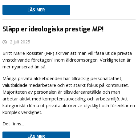
LÄS MER
Släpp er ideologiska prestige MP!
2 juli 2025
Britt Marie Rossiter (MP) skriver att man vill ”fasa ut de privata
vinstdrivande företagen” inom äldreomsorgen. Verkligheten är
mer nyanserad än så.
Många privata äldreboenden har tillräcklig personaltäthet,
välutbildade medarbetare och ett starkt fokus på kontinuitet.
Majoriteten av personalen är tillsvidareanställda och man
arbetar aktivt med kompetensutveckling och arbetsmiljö. Att
kategoriskt döma ut privata aktörer är olyckligt och förenklar en
komplex verklighet.
Det finns...
LÄS MER