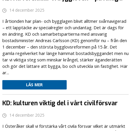
14 december 2025
I årtionden har plan- och bygglagen blivit alltmer svårnavigerad
– ett lapptäcke av specialregler och undantag. Det är dags för
en ändring. KD och samarbetspartierna med ansvarig
bostadsminister Andreas Carlsson (KD) genomför nu – från den
1 december – den största bygglovsreformen på 15 år. Det
gamla regelverket har länge hämmat bostadsbyggandet men nu
tar vi viktiga steg som minskar krångel, stärker äganderätten
och gör det lättare att bygga, bo och utveckla sin fastighet. Här
ar...
LÄS MER
KD: kulturen viktig del i vårt civilförsvar
14 december 2025
I Österåker skall vi förstärka vårt civila försvar vilket är utmärkt