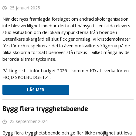
25 januari 2025
När det nyss framlagda förslaget om ändrad skolorganisation
inte blev verklighet innebar detta att hänsyn till enskilda elevers
studiesituation och de lokala synpunkterna från boende i
Österåkers skärgård till slut fick genomslag. Vi kristdemokrater
förstår och respekterar detta även om kvalitetsfrågorna på de
olika skolorna fortsatt behöver stå i fokus – vilket många av de
berörda alltmer tycks inse.
På lång sikt – inför budget 2026 – kommer KD att verka för en
HÖJD SKOLBUDGET.<...
LÄS MER
Bygg flera trygghetsboende
23 september 2024
Bygg flera trygghetsboende och ge fler äldre möjlighet att leva