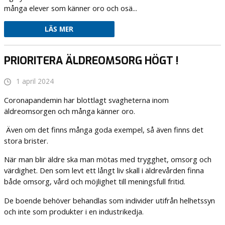
många elever som känner oro och osä...
LÄS MER
PRIORITERA ÄLDREOMSORG HÖGT !
1 april 2024
Coronapandemin har blottlagt svagheterna inom
äldreomsorgen och många känner oro.
Även om det finns många goda exempel, så även finns det
stora brister.
När man blir äldre ska man mötas med trygghet, omsorg och
värdighet. Den som levt ett långt liv skall i äldrevården finna
både omsorg, vård och möjlighet till meningsfull fritid.
De boende behöver behandlas som individer utifrån helhetssyn
och inte som produkter i en industrikedja.