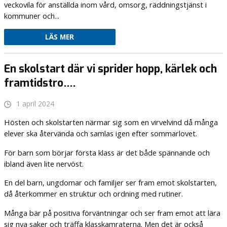
veckovila för anställda inom vård, omsorg, räddningstjänst i
kommuner och...
LÄS MER
En skolstart där vi sprider hopp, kärlek och
framtidstro….
1 april 2024
Hösten och skolstarten närmar sig som en virvelvind då många
elever ska återvända och samlas igen efter sommarlovet.
För barn som börjar första klass är det både spännande och
ibland även lite nervöst.
En del barn, ungdomar och familjer ser fram emot skolstarten,
då återkommer en struktur och ordning med rutiner.
Många bär på positiva förväntningar och ser fram emot att lära
sig nya saker och träffa klasskamraterna. Men det är också