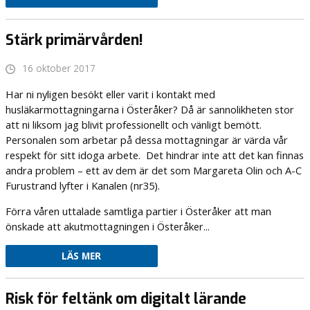
Stärk primärvården!
16 oktober 2017
Har ni nyligen besökt eller varit i kontakt med
husläkarmottagningarna i Österåker? Då är sannolikheten stor
att ni liksom jag blivit professionellt och vänligt bemött.
Personalen som arbetar på dessa mottagningar är värda vår
respekt för sitt idoga arbete. Det hindrar inte att det kan finnas
andra problem – ett av dem är det som Margareta Olin och A-C
Furustrand lyfter i Kanalen (nr35).
Förra våren uttalade samtliga partier i Österåker att man
önskade att akutmottagningen i Österåker...
LÄS MER
Risk för feltänk om digitalt lärande