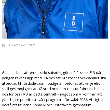
3 november 2021
Glädjande är att en särskild satsning görs på årskurs F-3 där
pengen räknas upp med 3% och att Minirosens verksamhet skall
utvecklas till förskoleklass. I budgeten betonas att varje elev
skall ges möjlighet att få stöd och stimulans utifrån sina behov
och för oss i KD är detta centralt – något som vi kommer att
ytterligare prioritera i vårt program inför valet 2022. Viktigt är
också att utveckla Komvux och Österåkers gymnasium.