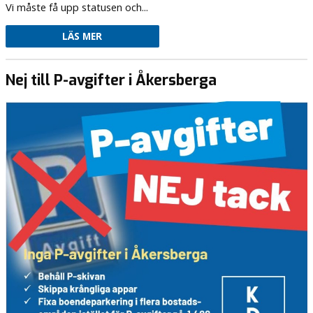
Vi måste få upp statusen och...
LÄS MER
Nej till P-avgifter i Åkersberga