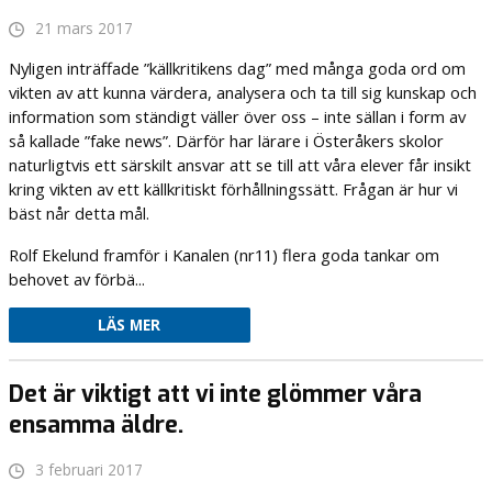
21 mars 2017
Nyligen inträffade ”källkritikens dag” med många goda ord om
vikten av att kunna värdera, analysera och ta till sig kunskap och
information som ständigt väller över oss – inte sällan i form av
så kallade ”fake news”. Därför har lärare i Österåkers skolor
naturligtvis ett särskilt ansvar att se till att våra elever får insikt
kring vikten av ett källkritiskt förhållningssätt. Frågan är hur vi
bäst når detta mål.
Rolf Ekelund framför i Kanalen (nr11) flera goda tankar om
behovet av förbä...
LÄS MER
Det är viktigt att vi inte glömmer våra
ensamma äldre.
3 februari 2017