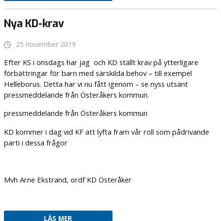
Nya KD-krav
25 november 2019
Efter KS i onsdags har jag och KD ställt krav på ytterligare
förbättringar för barn med särskilda behov – till exempel
Helleborus. Detta har vi nu fått igenom – se nyss utsänt
pressmeddelande från Österåkers kommun.
pressmeddelande från Österåkers kommun
KD kommer i dag vid KF att lyfta fram vår roll som pådrivande
parti i dessa frågor
Mvh Arne Ekstrand, ordf KD Österåker
LÄS MER