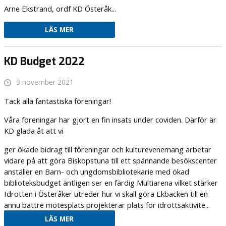
Arne Ekstrand, ordf KD Österåk...
LÄS MER
KD Budget 2022
3 november 2021
Tack alla fantastiska föreningar!
Våra föreningar har gjort en fin insats under coviden. Därför är
KD glada åt att vi
ger ökade bidrag till föreningar och kulturevenemang arbetar
vidare på att göra Biskopstuna till ett spännande besökscenter
anställer en Barn- och ungdomsbibliotekarie med ökad
biblioteksbudget äntligen ser en färdig Multiarena vilket stärker
Idrotten i Österåker utreder hur vi skall göra Ekbacken till en
ännu bättre mötesplats projekterar plats för idrottsaktivite...
LÄS MER