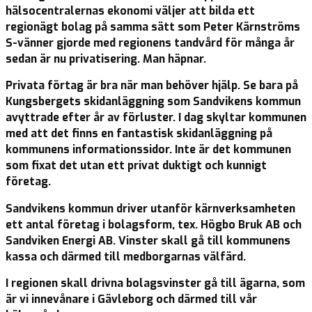
hälsocentralernas ekonomi väljer att bilda ett
regionägt bolag på samma sätt som Peter Kärnströms
S-vänner gjorde med regionens tandvård för många år
sedan är nu privatisering. Man häpnar.
Privata förtag är bra när man behöver hjälp. Se bara på
Kungsbergets skidanläggning som Sandvikens kommun
avyttrade efter år av förluster. I dag skyltar kommunen
med att det finns en fantastisk skidanläggning på
kommunens informationssidor. Inte är det kommunen
som fixat det utan ett privat duktigt och kunnigt
företag.
Sandvikens kommun driver utanför kärnverksamheten
ett antal företag i bolagsform, tex. Högbo Bruk AB och
Sandviken Energi AB. Vinster skall gå till kommunens
kassa och därmed till medborgarnas välfärd.
I regionen skall drivna bolagsvinster gå till ägarna, som
är vi innevånare i Gävleborg och därmed till vår