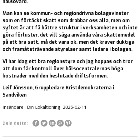
hälsovård.
Man kan se kommun- och regiondrivna bolagsvinster
som en förtäckt skatt som drabbar oss alla, men om
syftet är att få bättre struktur i verksamheten och inte
göra förluster, det vill säga använda våra skattemedel
på ett bra sätt, må det vara ok, men det kräver duktiga
och framåtsträvande styrelser samt ledare i bolagen.
Vi har idag ett bra regionstyre och jag hoppas och tror
att dom får kontroll över hälsocentralernas höga
kostnader med den beslutade driftsformen.
Leif Jönsson, Gruppledare Kristdemokraterna i
Sandviken
Insändare i Din Lokaltidning 2025-02-11
Dela detta: