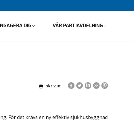
NGAGERA DIG
VÅR PARTIAVDELNING
skriv ut
ng. För det krävs en ny effektiv sjukhusbyggnad