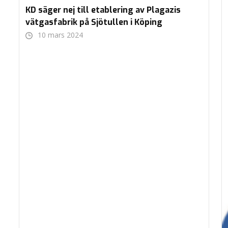
KD säger nej till etablering av Plagazis
vätgasfabrik på Sjötullen i Köping
10 mars 2024