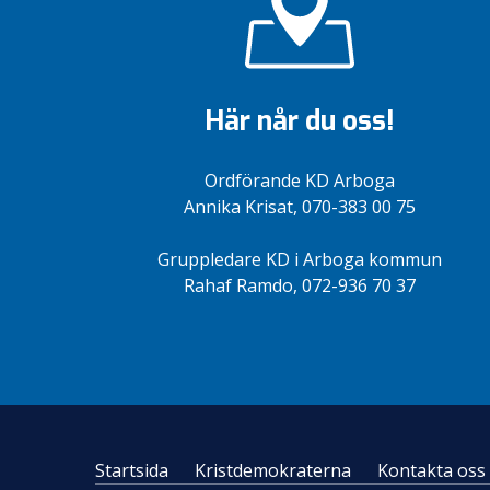
Här når du oss!
Ordförande KD Arboga
Annika Krisat, 070-383 00 75
Gruppledare KD i Arboga kommun
Rahaf Ramdo, 072-936 70 37
Startsida
Kristdemokraterna
Kontakta oss