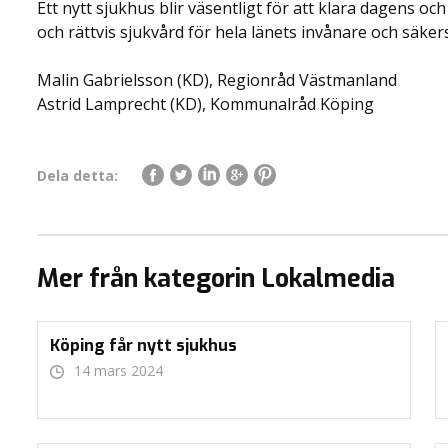
Ett nytt sjukhus blir väsentligt för att klara dagens
och rättvis sjukvård för hela länets invånare och säkerst
Malin Gabrielsson (KD), Regionråd Västmanland
Astrid Lamprecht (KD), Kommunalråd Köping
Dela detta:
Mer från kategorin Lokalmedia
Köping får nytt sjukhus
14 mars 2024