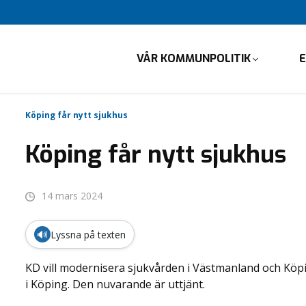
VÅR KOMMUNPOLITIK
E
Köping får nytt sjukhus
Köping får nytt sjukhus
14 mars 2024
🔊
Lyssna på texten
KD vill modernisera sjukvården i Västmanland och Köpi
i Köping. Den nuvarande är uttjänt.