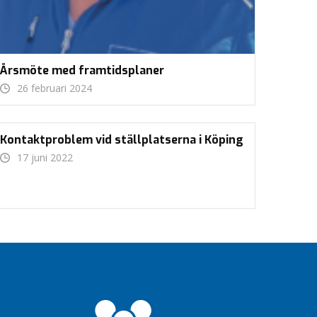
Årsmöte med framtidsplaner
26 februari 2024
Kontaktproblem vid ställplatserna i Köping
17 juni 2022