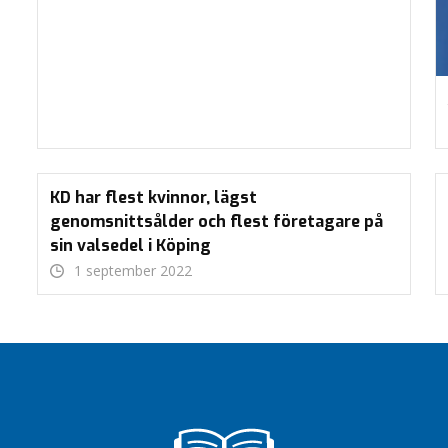
KD har flest kvinnor, lägst
genomsnittsålder och flest företagare på
sin valsedel i Köping
1 september 2022