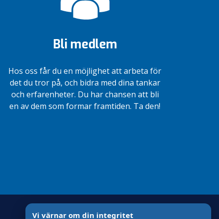
Bli medlem
Hos oss får du en möjlighet att arbeta för
det du tror på, och bidra med dina tankar
och erfarenheter. Du har chansen att bli
en av dem som formar framtiden. Ta den!
Vi värnar om din integritet