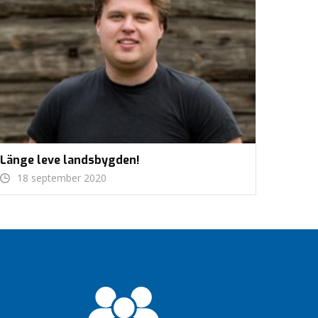
Länge leve landsbygden!
18 september 2020