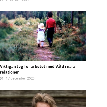
Viktiga steg för arbetet med Våld i nära
relationer
17 december 2020