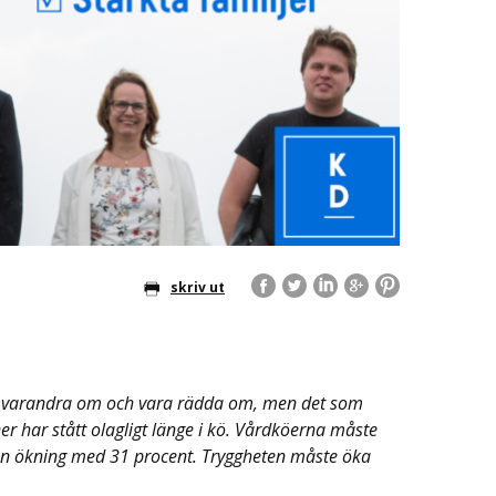
skriv ut
nna varandra om och vara rädda om, men det som
er har stått olagligt länge i kö. Vårdköerna måste
r en ökning med 31 procent. Tryggheten måste öka