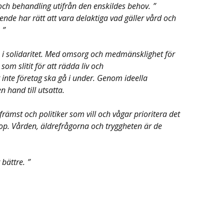
 och behandling utifrån den enskildes behov.
nde har rätt att vara delaktiga vad gäller vård och
s i solidaritet. Med omsorg och medmänsklighet för
m slitit för att rädda liv och
inte företag ska gå i under. Genom ideella
 hand till utsatta.
ämst och politiker som vill och vågar prioritera det
op. Vården, äldrefrågorna och tryggheten är de
 bättre.