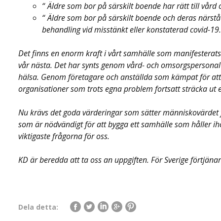
Äldre som bor på särskilt boende har rätt till vård
Äldre som bor på särskilt boende och deras närståe
behandling vid misstänkt eller konstaterad covid-19.
Det finns en enorm kraft i vårt samhälle som manifesterat
vår nästa. Det har synts genom vård- och omsorgspersonal so
hälsa. Genom företagare och anställda som kämpat för att 
organisationer som trots egna problem fortsatt sträcka ut en
Nu krävs det goda värderingar som sätter människovärdet fr
som är nödvändigt för att bygga ett samhälle som håller ih
viktigaste frågorna för oss.
KD är beredda att ta oss an uppgiften. För Sverige förtjänar
Dela detta: