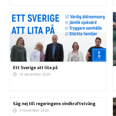
Ett Sverige att lita på
18 december 2020
Säg nej till regeringens vindkraftstvång
3 november 2020