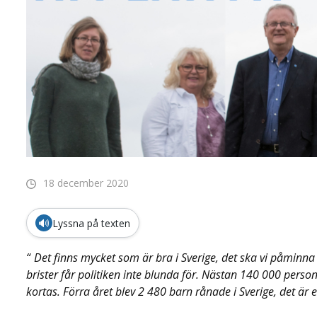
18 december 2020
🔊
Lyssna på texten
Det finns mycket som är bra i Sverige, det ska vi påmi
brister får politiken inte blunda för. Nästan 140 000 person
kortas. Förra året blev 2 480 barn rånade i Sverige, det ä