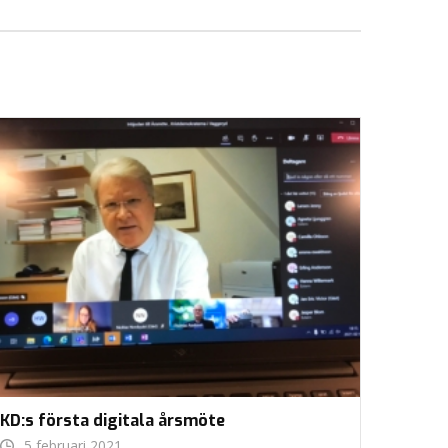
KD:s första digitala årsmöte
5 februari 2021