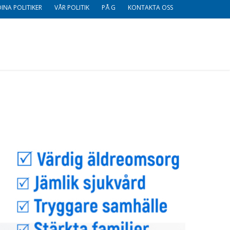
DINA POLITIKER
VÅR POLITIK
PÅ G
KONTAKTA OSS