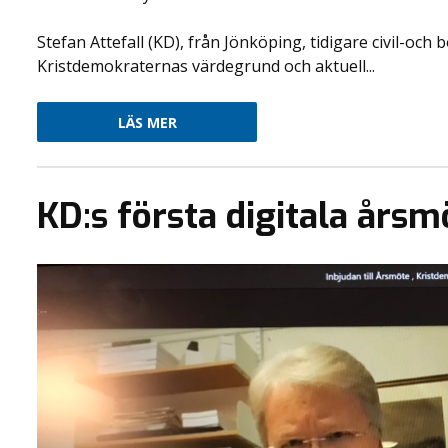
Stefan Attefall (KD), från Jönköping, tidigare civil-och
Kristdemokraternas värdegrund och aktuell...
LÄS MER
KD:s första digitala årsm