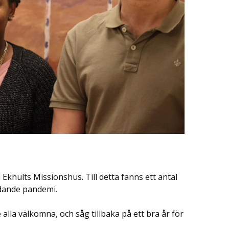
 Ekhults Missionshus. Till detta fanns ett antal
ådande pandemi.
alla välkomna, och såg tillbaka på ett bra år för