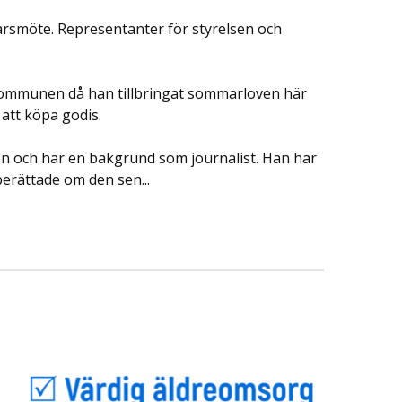
årsmöte. Representanter för styrelsen och
 kommunen då han tillbringat sommarloven här
 att köpa godis.
on och har en bakgrund som journalist. Han har
erättade om den sen...