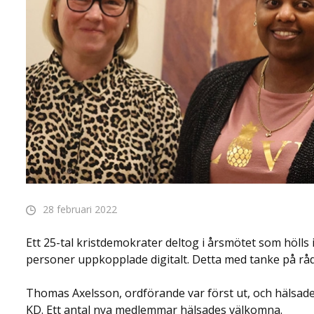
28 februari 2022
Ett 25-tal kristdemokrater deltog i årsmötet som hölls i
personer uppkopplade digitalt. Detta med tanke på r
Thomas Axelsson, ordförande var först ut, och hälsade 
KD. Ett antal nya medlemmar hälsades välkomna.