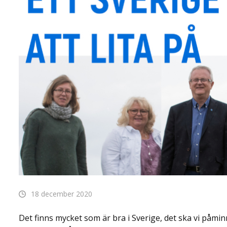
18 december 2020
Det finns mycket som är bra i Sverige, det ska vi påm