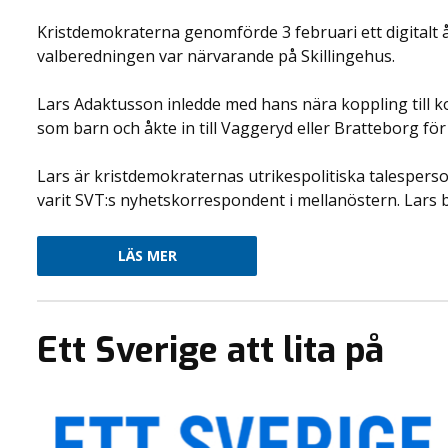
Kristdemokraterna genomförde 3 februari ett digitalt 
valberedningen var närvarande på Skillingehus.
Lars Adaktusson inledde med hans nära koppling till
som barn och åkte in till Vaggeryd eller Bratteborg för
Lars är kristdemokraternas utrikespolitiska talespers
varit SVT:s nyhetskorrespondent i mellanöstern. Lars b
LÄS MER
Ett Sverige att lita på