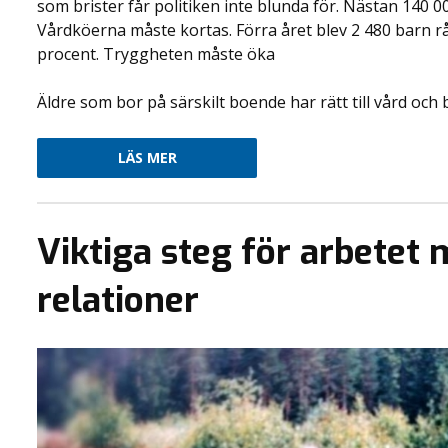
som brister får politiken inte blunda för. Nästan 140 00
Vårdköerna måste kortas. Förra året blev 2 480 barn r
procent. Tryggheten måste öka
Äldre som bor på särskilt boende har rätt till vård och 
LÄS MER
Viktiga steg för arbetet 
relationer