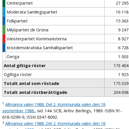
Centerpartiet
27 295
Moderata Samlingspartiet
16 118
Folkpartiet
15 363
Miljöpartiet de Gröna
9 247
Vänsterpartiet Kommunisterna
8 927
Kristdemokratiska Samhällspartiet
6 728
Övriga
1 003
Antal giltiga röster
173 404
Ogiltiga röster
1 925
Totalt antal som röstade
175 329
Totalt antal röstberättigade
204 658
1
Allmänna valen 1988. Del 2. Kommunala valen den 18
september 1988.
, sid. 144. SCB, Arlöv: Berlings, 1989. ISBN 91-
618-0299-9, ISSN 0347-8092.
2
Allmänna valen 1988. Del 2. Kommunala valen den 18