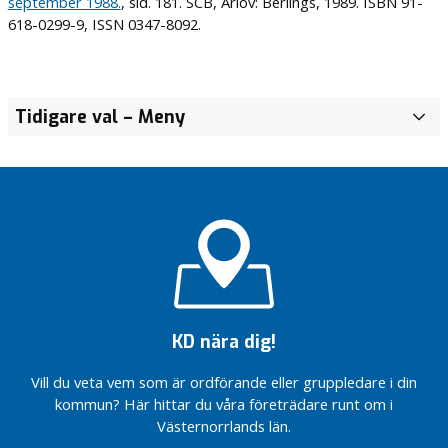
september 1988.
, sid. 181. SCB, Arlöv: Berlings, 1989. ISBN 91-
618-0299-9, ISSN 0347-8092.
En värdig,
Länsprogram
Valresultat 2002
Valresultat 2006
Valsedlar 2010
Valmanifest
Tidigare val
– Meny
V
tillgänglig
inför valet
Landstingsfullmäktige
Landstingsfullmäktige
Landstingsfullmäktige
2014-2018
a
och jämlik
1994
Västernorrland
Landstinget
l
vård i hela
Västernorrland
Valresultat
Valresultat 2010
e
länet!
Landstinget
Landstingsfullmäktige
Valresultat 2014
t
Mona
1994
Landstingsfullmäktige
2
Hammarstedt,
0
1:a på
1
regionlistan
8
Joachim
Jonsson, 2:a
V
KD nära dig!
på
a
Regionlistan
l
Vill du veta vem som är ordförande eller gruppledare i din
Du ska
r
kommun? Här hittar du våra företrädare runt om i
kunna
e
Västernorrlands län.
lita på
s