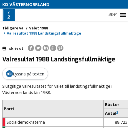
V
KD VÄSTERNORRLAND
U
P
HEM
Tidigare val
Valet 1988
B
Valresultat 1988 Landstingsfullmäktige
O
skriv ut
VÅR POLITIK
Valresultat 1988 Landstingsfullmäktige
PARTIDISTRIKTET
🔊
Lyssna på texten
ENGAGERA DIG
Slutgiltiga valresultatet för valet till landstingsfullmäktige i
Västernorrlands län 1988.
MEDIA
Röster
Parti
1
Antal
Socialdemokraterna
88 723