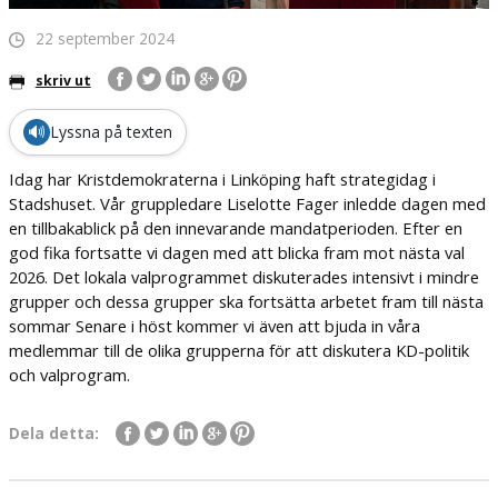
22 september 2024
skriv ut
🔊
Lyssna på texten
Idag har Kristdemokraterna i Linköping haft strategidag i
Stadshuset. Vår gruppledare Liselotte Fager inledde dagen med
en tillbakablick på den innevarande mandatperioden. Efter en
god fika fortsatte vi dagen med att blicka fram mot nästa val
2026. Det lokala valprogrammet diskuterades intensivt i mindre
grupper och dessa grupper ska fortsätta arbetet fram till nästa
sommar Senare i höst kommer vi även att bjuda in våra
medlemmar till de olika grupperna för att diskutera KD-politik
och valprogram.
Dela detta: