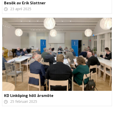
Besök av Erik Slottner
23 april 2025
KD Linköping höll årsmöte
25 februari 2025