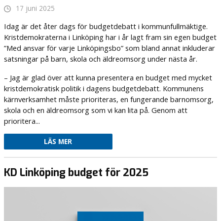
17 juni 2025
Idag är det åter dags för budgetdebatt i kommunfullmäktige.
Kristdemokraterna i Linköping har i år lagt fram sin egen budget
”Med ansvar för varje Linköpingsbo” som bland annat inkluderar
satsningar på barn, skola och äldreomsorg under nästa år.
– Jag är glad över att kunna presentera en budget med mycket
kristdemokratisk politik i dagens budgetdebatt. Kommunens
kärnverksamhet måste prioriteras, en fungerande barnomsorg,
skola och en äldreomsorg som vi kan lita på. Genom att
prioritera...
LÄS MER
KD Linköping budget för 2025