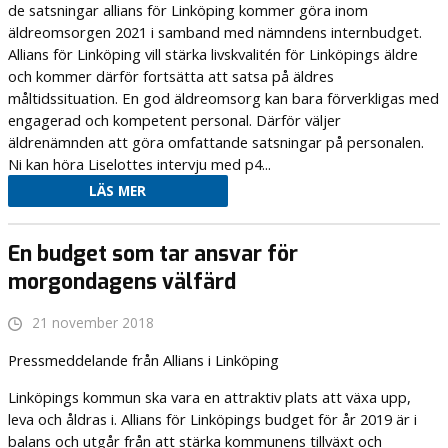
de satsningar allians för Linköping kommer göra inom
äldreomsorgen 2021 i samband med nämndens internbudget.
Allians för Linköping vill stärka livskvalitén för Linköpings äldre
och kommer därför fortsätta att satsa på äldres
måltidssituation. En god äldreomsorg kan bara förverkligas med
engagerad och kompetent personal. Därför väljer
äldrenämnden att göra omfattande satsningar på personalen.
Ni kan höra Liselottes intervju med p4...
LÄS MER
En budget som tar ansvar för
morgondagens välfärd
21 november 2018
Pressmeddelande från Allians i Linköping
Linköpings kommun ska vara en attraktiv plats att växa upp,
leva och åldras i. Allians för Linköpings budget för år 2019 är i
balans och utgår från att stärka kommunens tillväxt och