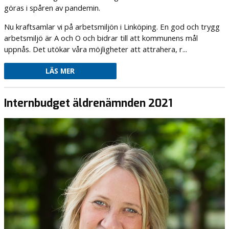
göras i spåren av pandemin.
Nu kraftsamlar vi på arbetsmiljön i Linköping. En god och trygg
arbetsmiljö är A och O och bidrar till att kommunens mål
uppnås. Det utökar våra möjligheter att attrahera, r...
LÄS MER
Internbudget äldrenämnden 2021