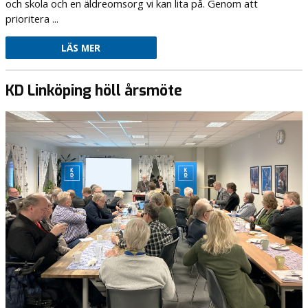
och skola och en äldreomsorg vi kan lita på. Genom att
prioritera ...
LÄS MER
KD Linköping höll årsmöte