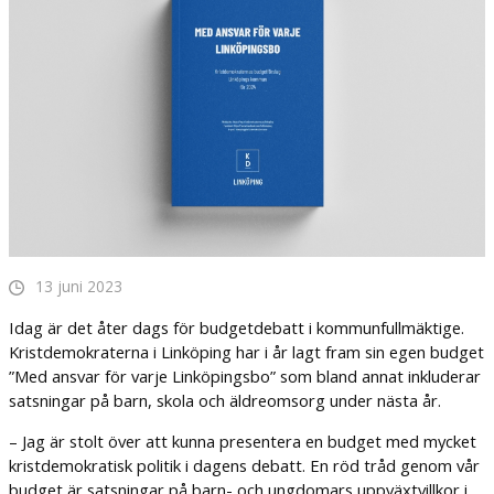
13 juni 2023
Idag är det åter dags för budgetdebatt i kommunfullmäktige.
Kristdemokraterna i Linköping har i år lagt fram sin egen budget
”Med ansvar för varje Linköpingsbo” som bland annat inkluderar
satsningar på barn, skola och äldreomsorg under nästa år.
– Jag är stolt över att kunna presentera en budget med mycket
kristdemokratisk politik i dagens debatt. En röd tråd genom vår
budget är satsningar på barn- och ungdomars uppväxtvillkor i