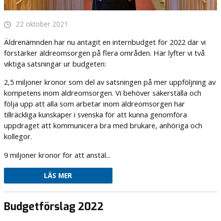
22 oktober 2021
Äldrenämnden har nu antagit en internbudget för 2022 där vi
förstärker äldreomsorgen på flera områden. Här lyfter vi två
viktiga satsningar ur budgeten:
2,5 miljoner kronor som del av satsningen på mer uppföljning av
kompetens inom äldreomsorgen. Vi behöver säkerställa och
följa upp att alla som arbetar inom äldreomsorgen har
tillräckliga kunskaper i svenska för att kunna genomföra
uppdraget att kommunicera bra med brukare, anhöriga och
kollegor.
9 miljoner kronor för att anstäl...
LÄS MER
Budgetförslag 2022