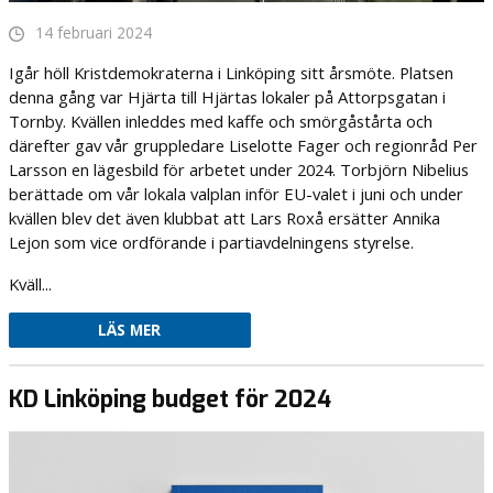
14 februari 2024
Igår höll Kristdemokraterna i Linköping sitt årsmöte. Platsen
denna gång var Hjärta till Hjärtas lokaler på Attorpsgatan i
Tornby. Kvällen inleddes med kaffe och smörgåstårta och
därefter gav vår gruppledare Liselotte Fager och regionråd Per
Larsson en lägesbild för arbetet under 2024. Torbjörn Nibelius
berättade om vår lokala valplan inför EU-valet i juni och under
kvällen blev det även klubbat att Lars Roxå ersätter Annika
Lejon som vice ordförande i partiavdelningens styrelse.
Kväll...
LÄS MER
KD Linköping budget för 2024