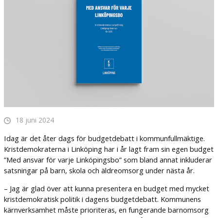
18 juni 2024
Idag är det åter dags för budgetdebatt i kommunfullmäktige.
Kristdemokraterna i Linköping har i år lagt fram sin egen budget
”Med ansvar för varje Linköpingsbo” som bland annat inkluderar
satsningar på barn, skola och äldreomsorg under nästa år.
– Jag är glad över att kunna presentera en budget med mycket
kristdemokratisk politik i dagens budgetdebatt. Kommunens
kärnverksamhet måste prioriteras, en fungerande barnomsorg