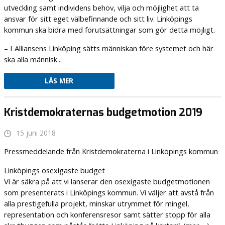
utveckling samt individens behov, vilja och möjlighet att ta
ansvar för sitt eget välbefinnande och sitt liv. Linköpings
kommun ska bidra med förutsättningar som gör detta möjligt.
– I Alliansens Linköping sätts människan före systemet och här
ska alla människ...
LÄS MER
Kristdemokraternas budgetmotion 2019
15 juni 2018
Pressmeddelande från Kristdemokraterna i Linköpings kommun
Linköpings osexigaste budget
Vi är säkra på att vi lanserar den osexigaste budgetmotionen
som presenterats i Linköpings kommun. Vi väljer att avstå från
alla prestigefulla projekt, minskar utrymmet för mingel,
representation och konferensresor samt sätter stopp för alla