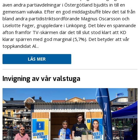
även andra partiavdelningar i Östergötland bjudits in till en
gemensam valvaka. Efter en god middagsbuffé blev det tal från
bland andra partidistriktsordförande Magnus Oscarsson och
Liselotte Fager, gruppledare i Linköping. Det blev en spännande
afton framför TV-skärmen där det till slut stod klart att KD
klarar spärren med god marginal (5,7%). Det betyder att vår
toppkandidat Al...
LÄS MER
Invigning av vår valstuga