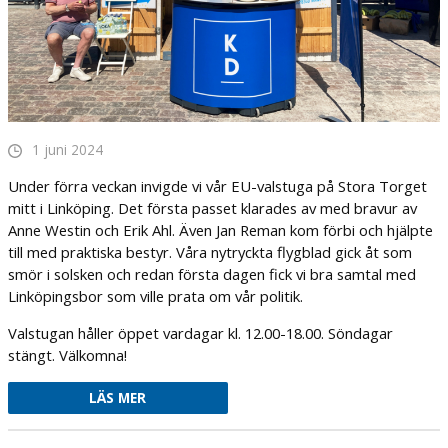
1 juni 2024
Under förra veckan invigde vi vår EU-valstuga på Stora Torget
mitt i Linköping. Det första passet klarades av med bravur av
Anne Westin och Erik Ahl. Även Jan Reman kom förbi och hjälpte
till med praktiska bestyr. Våra nytryckta flygblad gick åt som
smör i solsken och redan första dagen fick vi bra samtal med
Linköpingsbor som ville prata om vår politik.
Valstugan håller öppet vardagar kl. 12.00-18.00. Söndagar
stängt. Välkomna!
LÄS MER