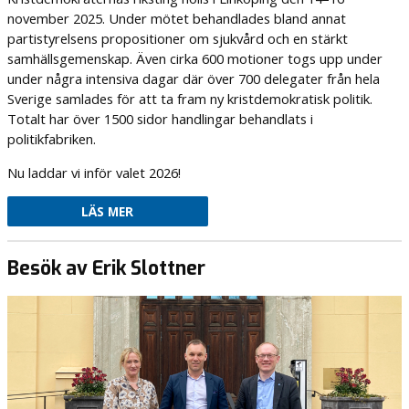
november 2025. Under mötet behandlades bland annat
partistyrelsens propositioner om sjukvård och en stärkt
samhällsgemenskap. Även cirka 600 motioner togs upp under
under några intensiva dagar där över 700 delegater från hela
Sverige samlades för att ta fram ny kristdemokratisk politik.
Totalt har över 1500 sidor handlingar behandlats i
politikfabriken.
Nu laddar vi inför valet 2026!
LÄS MER
Besök av Erik Slottner