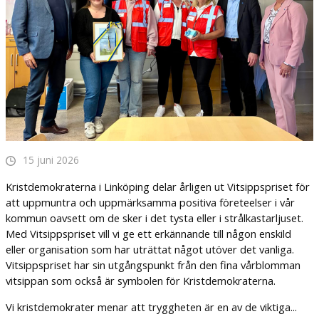
15 juni 2026
Kristdemokraterna i Linköping delar årligen ut Vitsippspriset för
att uppmuntra och uppmärksamma positiva företeelser i vår
kommun oavsett om de sker i det tysta eller i strålkastarljuset.
Med Vitsippspriset vill vi ge ett erkännande till någon enskild
eller organisation som har uträttat något utöver det vanliga.
Vitsippspriset har sin utgångspunkt från den fina vårblomman
vitsippan som också är symbolen för Kristdemokraterna.
Vi kristdemokrater menar att tryggheten är en av de viktiga...