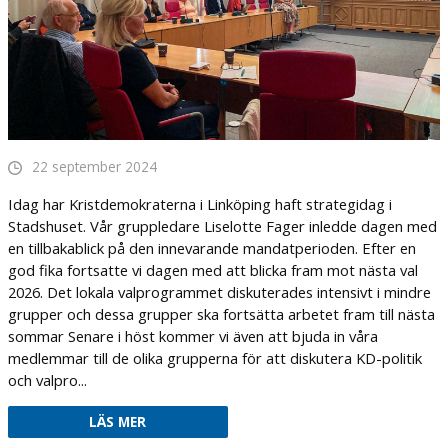
22 september 2024
Idag har Kristdemokraterna i Linköping haft strategidag i
Stadshuset. Vår gruppledare Liselotte Fager inledde dagen med
en tillbakablick på den innevarande mandatperioden. Efter en
god fika fortsatte vi dagen med att blicka fram mot nästa val
2026. Det lokala valprogrammet diskuterades intensivt i mindre
grupper och dessa grupper ska fortsätta arbetet fram till nästa
sommar Senare i höst kommer vi även att bjuda in våra
medlemmar till de olika grupperna för att diskutera KD-politik
och valpro...
LÄS MER