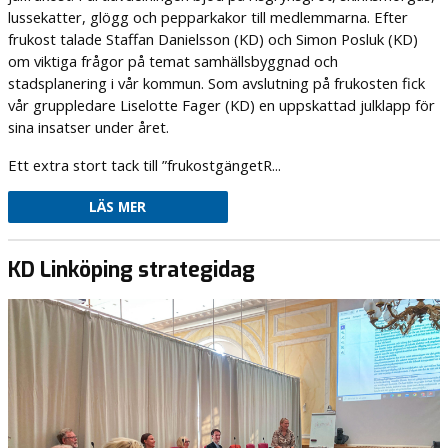
lussekatter, glögg och pepparkakor till medlemmarna. Efter
frukost talade Staffan Danielsson (KD) och Simon Posluk (KD)
om viktiga frågor på temat samhällsbyggnad och
stadsplanering i vår kommun. Som avslutning på frukosten fick
vår gruppledare Liselotte Fager (KD) en uppskattad julklapp för
sina insatser under året.
Ett extra stort tack till ”frukostgängetR...
LÄS MER
KD Linköping strategidag