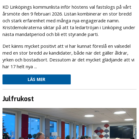
KD Linköpings kommunlista inför höstens val fastslogs på vårt
årsmöte den 9 februari 2026. Listan kombinerar en stor bredd
och stark erfarenhet med många nya engagerade namn.
Kristdemokraterna siktar på att ta ledartröjan i Linköping under
nästa mandatperiod och bli ett styrande parti.
Det känns mycket positivt att vi har kunnat föreslå en valsedel
med en stor bredd av kandidater, både när det gäller åldrar,
yrken och bostadsort. Dessutom är det mycket glädjande att vi
har 17 helt nya ...
LÄS MER
Julfrukost