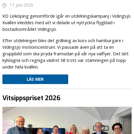
17 juni 2026
KD Linköping genomförde igår en utdelningskampanj i Vidingsjö.
Kvällen inleddes med att vi delade ut nytryckta flygblad i
bostadsområdet Vidingsjö.
Efter utdelningen blev det grillning av korv och hamburgare i
Vidingsjö motionscentrum. Vi passade även på att ta en
gruppbild som ska pryda framsidan på vår nya valflyer. Det lätt
kylslagna och regniga vädret till trots var stämningen på topp
under hela kvällen.
LÄS MER
Vitsippspriset 2026