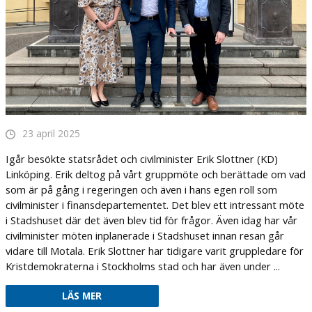
23 april 2025
Igår besökte statsrådet och civilminister Erik Slottner (KD)
Linköping. Erik deltog på vårt gruppmöte och berättade om vad
som är på gång i regeringen och även i hans egen roll som
civilminister i finansdepartementet. Det blev ett intressant möte
i Stadshuset där det även blev tid för frågor. Även idag har vår
civilminister möten inplanerade i Stadshuset innan resan går
vidare till Motala. Erik Slottner har tidigare varit gruppledare för
Kristdemokraterna i Stockholms stad och har även under ...
LÄS MER