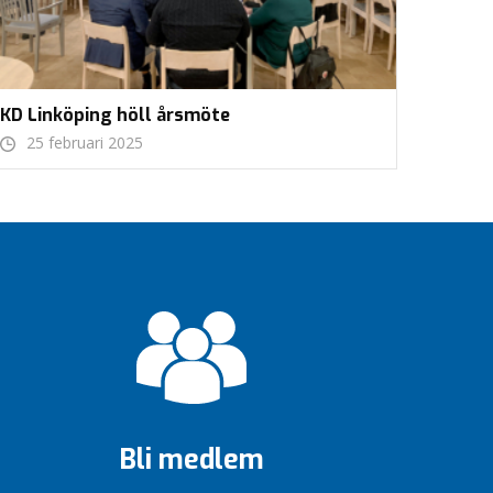
KD Linköping höll årsmöte
25 februari 2025
Bli medlem