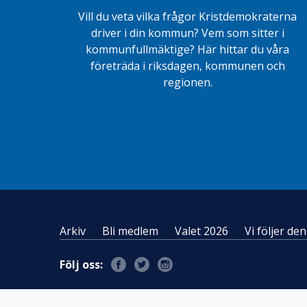
Vill du veta vilka frågor Kristdemokraterna
driver i din kommun? Vem som sitter i
kommunfullmäktige? Här hittar du våra
företräda i riksdagen, kommunen och
regionen.
Arkiv
Bli medlem
Valet 2026
Vi följer d
Följ oss: