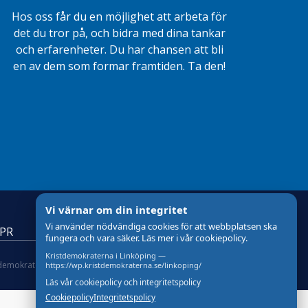
Hos oss får du en möjlighet att arbeta för
det du tror på, och bidra med dina tankar
och erfarenheter. Du har chansen att bli
en av dem som formar framtiden. Ta den!
Vi värnar om din integritet
Vi använder nödvändiga cookies för att webbplatsen ska
DPR
fungera och vara säker. Läs mer i vår cookiepolicy.
Kristdemokraterna i Linköping —
tdemokraterna
om Cookies
Skapad med
av wasabiweb
https://wp.kristdemokraterna.se/linkoping/
Läs vår cookiepolicy och integritetspolicy
Cookiepolicy
Integritetspolicy