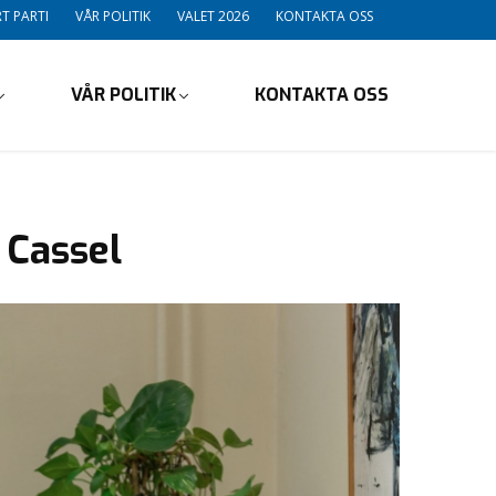
T PARTI
VÅR POLITIK
VALET 2026
KONTAKTA OSS
VÅR POLITIK
KONTAKTA OSS
 Cassel