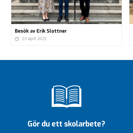
Besök av Erik Slottner
23 april 2025
Gör du ett skolarbete?