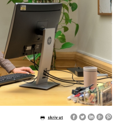
skriv ut