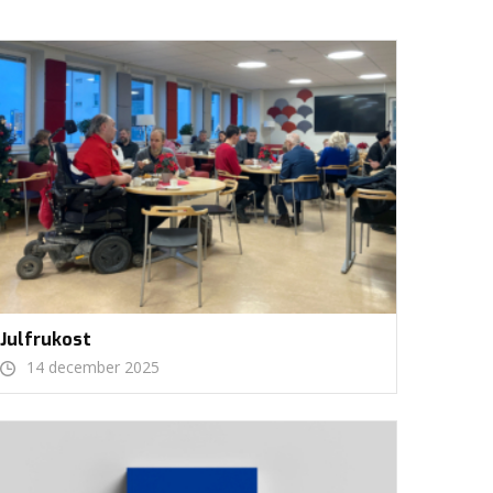
Julfrukost
14 december 2025