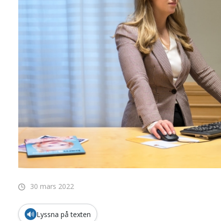
30 mars 2022
🔊
Lyssna på texten