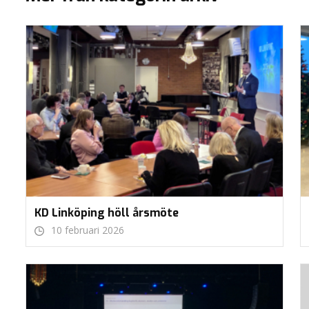
KD Linköping höll årsmöte
10 februari 2026