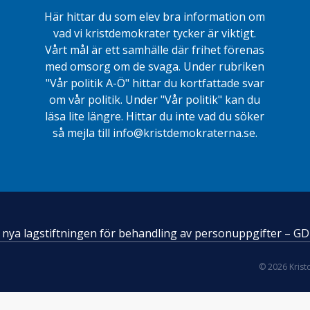
Här hittar du som elev bra information om
vad vi kristdemokrater tycker är viktigt.
Vårt mål är ett samhälle där frihet förenas
med omsorg om de svaga. Under rubriken
"Vår politik A-Ö" hittar du kortfattade svar
om vår politik. Under "Vår politik" kan du
läsa lite längre. Hittar du inte vad du söker
så mejla till info@kristdemokraterna.se.
en nya lagstiftningen för behandling av personuppgifter – G
© 2026 Kris