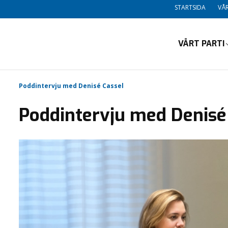
STARTSIDA
VÅR
VÅRT PARTI
Poddintervju med Denisé Cassel
Poddintervju med Denisé