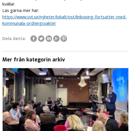
kvällar.
Läs gärna mer här:
https://www.svt.se/nyheter/lokalt/ost/linkoping-fortsatter-med-
kommunala-ordningsvakter
Dela detta:
Mer från kategorin arkiv