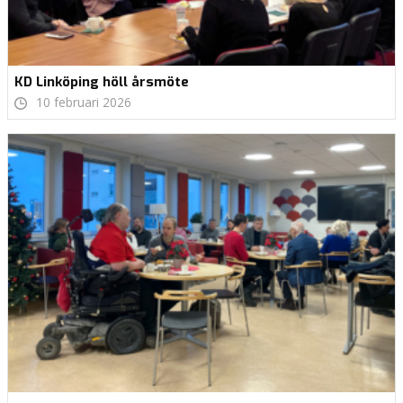
KD Linköping höll årsmöte
10 februari 2026