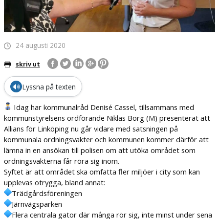
24 augusti 2020
skriv ut
🔊
Lyssna på texten
Idag har kommunalråd Denisé Cassel, tillsammans med
kommunstyrelsens ordförande Niklas Borg (M) presenterat att
Allians för Linköping nu går vidare med satsningen på
kommunala ordningsvakter och kommunen kommer därför att
lämna in en ansökan till polisen om att utöka området som
ordningsvakterna får röra sig inom.
Syftet är att området ska omfatta fler miljöer i city som kan
upplevas otrygga, bland annat:
Trädgårdsföreningen
Järnvägsparken
Flera centrala gator där många rör sig, inte minst under sena