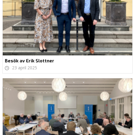
Besök av Erik Slottner
23 april 2025