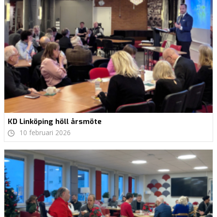
KD Linköping höll årsmöte
10 februari 2026