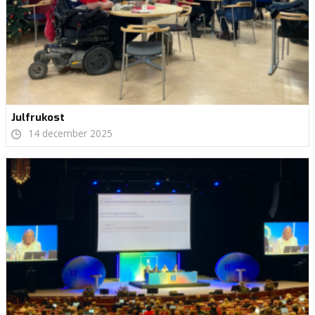
Julfrukost
14 december 2025