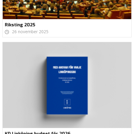
Riksting 2025
26 november 2025
KD Linköping budget för 2026