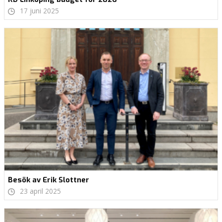
17 juni 2025
Besök av Erik Slottner
23 april 2025