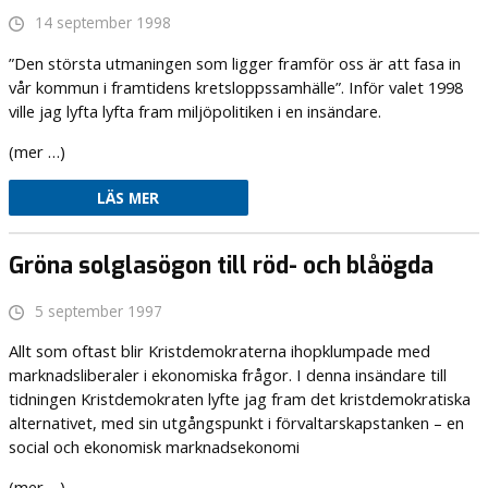
14 september 1998
”Den största utmaningen som ligger framför oss är att fasa in
vår kommun i framtidens kretsloppssamhälle”. Inför valet 1998
ville jag lyfta lyfta fram miljöpolitiken i en insändare.
(mer …)
LÄS MER
Gröna solglasögon till röd- och blåögda
5 september 1997
Allt som oftast blir Kristdemokraterna ihopklumpade med
marknadsliberaler i ekonomiska frågor. I denna insändare till
tidningen Kristdemokraten lyfte jag fram det kristdemokratiska
alternativet, med sin utgångspunkt i förvaltarskapstanken – en
social och ekonomisk marknadsekonomi
(mer …)