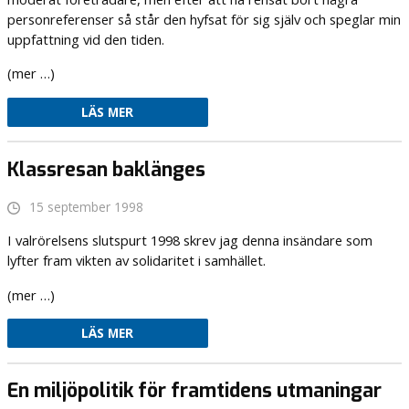
personreferenser så står den hyfsat för sig själv och speglar min
uppfattning vid den tiden.
(mer …)
LÄS MER
Klassresan baklänges
15 september 1998
I valrörelsens slutspurt 1998 skrev jag denna insändare som
lyfter fram vikten av solidaritet i samhället.
(mer …)
LÄS MER
En miljöpolitik för framtidens utmaningar