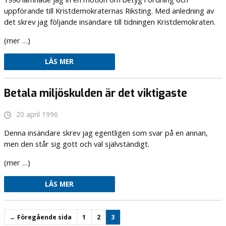
uppförande till Kristdemokraternas Riksting. Med anledning av
det skrev jag följande insändare till tidningen Kristdemokraten.
(mer …)
LÄS MER
Betala miljöskulden är det viktigaste
20 april 1996
Denna insändare skrev jag egentligen som svar på en annan,
men den står sig gott och väl självständigt.
(mer …)
LÄS MER
← Föregående sida
1
2
3