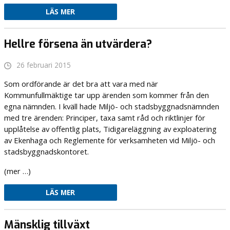
LÄS MER
Hellre försena än utvärdera?
26 februari 2015
Som ordförande är det bra att vara med när
Kommunfullmäktige tar upp ärenden som kommer från den
egna nämnden. I kväll hade Miljö- och stadsbyggnadsnämnden
med tre ärenden: Principer, taxa samt råd och riktlinjer för
upplåtelse av offentlig plats, Tidigareläggning av exploatering
av Ekenhaga och Reglemente för verksamheten vid Miljö- och
stadsbyggnadskontoret.
(mer …)
LÄS MER
Mänsklig tillväxt