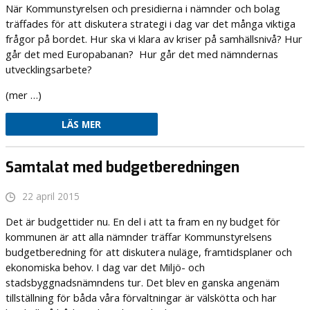
När Kommunstyrelsen och presidierna i nämnder och bolag
träffades för att diskutera strategi i dag var det många viktiga
frågor på bordet. Hur ska vi klara av kriser på samhällsnivå? Hur
går det med Europabanan? Hur går det med nämndernas
utvecklingsarbete?
(mer …)
LÄS MER
Samtalat med budgetberedningen
22 april 2015
Det är budgettider nu. En del i att ta fram en ny budget för
kommunen är att alla nämnder träffar Kommunstyrelsens
budgetberedning för att diskutera nuläge, framtidsplaner och
ekonomiska behov. I dag var det Miljö- och
stadsbyggnadsnämndens tur. Det blev en ganska angenäm
tillställning för båda våra förvaltningar är välskötta och har