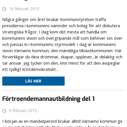
16 februari 2015
Några gånger om året brukar Kommunstyrelsen träffa
presidierna i kommunens nämnder och bolag för att diskutera
strategiska frågor. I dag kom det mesta att handla om
kommunens vision och övergripande mål som behöver ses över
och passas in i kommunens styrmodell. I dag är kommunens
vision Värnamo kommun, den mänskliga tillväxtkommunen. Här
förverkligar du dina drömmar, skapar, upplever, är delaktig och
tar ansvar. Jag tycker om den, inte minst för att den avspeglar
ett tydligt kristdemokratiskt...
LÄS MER
Förtroendemannautbildning del 1
5 februari 2015
I början av en mandatperiod brukar alltid Värnamo kommun ge