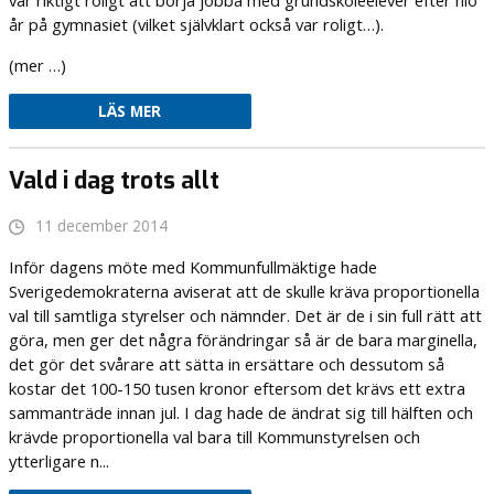
år på gymnasiet (vilket självklart också var roligt…).
(mer …)
LÄS MER
Vald i dag trots allt
11 december 2014
Inför dagens möte med Kommunfullmäktige hade
Sverigedemokraterna aviserat att de skulle kräva proportionella
val till samtliga styrelser och nämnder. Det är de i sin full rätt att
göra, men ger det några förändringar så är de bara marginella,
det gör det svårare att sätta in ersättare och dessutom så
kostar det 100-150 tusen kronor eftersom det krävs ett extra
sammanträde innan jul. I dag hade de ändrat sig till hälften och
krävde proportionella val bara till Kommunstyrelsen och
ytterligare n...