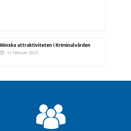
Minska attraktiviteten i Kriminalvården
12 februari 2025