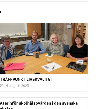
e
TRÄFFPUNKT LIVSKVALITET
4 augusti 2025
Återinför skolhälsovården i den svenska