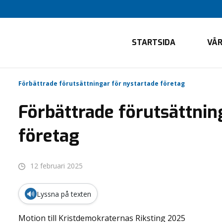
STARTSIDA
VÅR
Förbättrade förutsättningar för nystartade företag
Förbättrade förutsättnin
företag
12 februari 2025
🔊
Lyssna på texten
Motion till Kristdemokraternas Riksting 2025