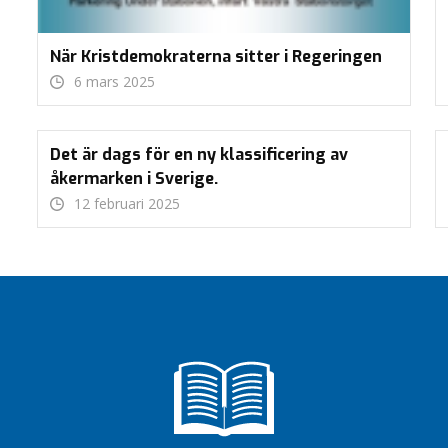
När Kristdemokraterna sitter i Regeringen
6 mars 2025
Det är dags för en ny klassificering av
åkermarken i Sverige.
12 februari 2025