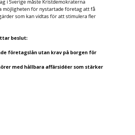
tag i Sverige måste Kristdemokraterna
ra möjligheten för nystartade företag att få
gärder som kan vidtas för att stimulera fler
ttar beslut:
rade företagslån utan krav på borgen för
renörer med hållbara affärsidéer som stärker