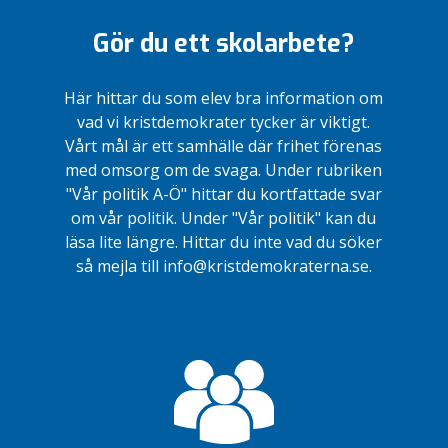
Gör du ett skolarbete?
Här hittar du som elev bra information om
vad vi kristdemokrater tycker är viktigt.
Vårt mål är ett samhälle där frihet förenas
med omsorg om de svaga. Under rubriken
"Vår politik A-Ö" hittar du kortfattade svar
om vår politik. Under "Vår politik" kan du
läsa lite längre. Hittar du inte vad du söker
så mejla till info@kristdemokraterna.se.