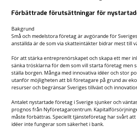
Förbättrade förutsättningar för nystartad
Bakgrund
Små och medelstora företag är avgörande för Sveriges
anställda är de som via skatteintäkter bidrar mest till
För att stärka entreprenörskapet och skapa ett mer i
sänka trösklarna för dem som vill starta företag men sak
ställa borgen. Många med innovativa idéer och stor pot
utanför möjligheten att bli företagare på grund av eko
resurser och begränsar Sveriges tillväxt och innovatio
Antalet nystartade företag i Sverige sjunker och väntas 
prognos från Nyföretagarcentrum. Kapitalförsörjninge
måste förbättras. Speciellt tjänsteföretag har svårt att
idéer inte fungerar som säkerhet i bank.