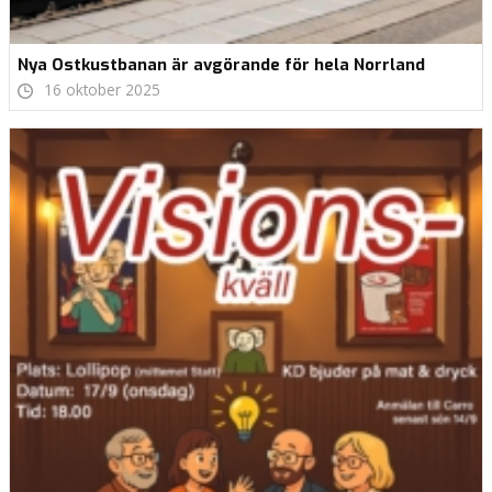
Nya Ostkustbanan är avgörande för hela Norrland
16 oktober 2025