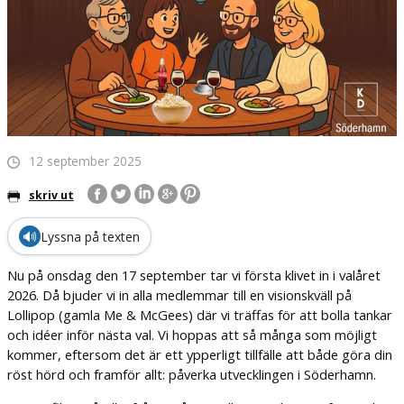
12 september 2025
skriv ut
🔊
Lyssna på texten
Nu på onsdag den 17 september tar vi första klivet in i valåret
2026. Då bjuder vi in alla medlemmar till en visionskväll på
Lollipop (gamla Me & McGees) där vi träffas för att bolla tankar
och idéer inför nästa val. Vi hoppas att så många som möjligt
kommer, eftersom det är ett ypperligt tillfälle att både göra din
röst hörd och framför allt: påverka utvecklingen i Söderhamn.