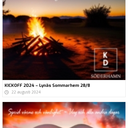
KICKOFF 2024 – Lynäs Sommarhem 28/8
22 augusti 2024