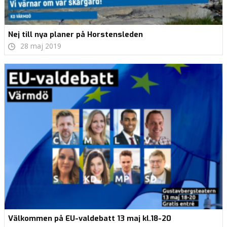
Nej till nya planer på Horstensleden
28 maj 2019
Välkommen på EU-valdebatt 13 maj kl.18-20