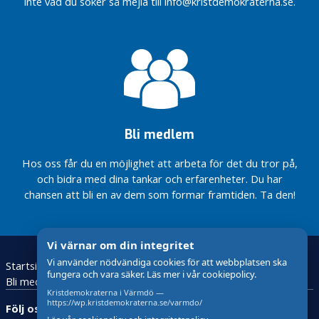
temakväll –
inte vad du söker så mejla till info@kristdemokraterna.se.
klåfingeri
Östlig
Tillsammans
förbindelse
kan vi skapa
Vi är
det goda
Sveriges
samhället
snabbast
Med
växande
rötter i
parti!
partiets
Välkommen
barndom
Bli medlem
till vårt
årsmöte
Hos oss får du en möjlighet att arbeta för det du tror på,
KD är partiet
och bidra med dina tankar och erfarenheter. Du har
som ökat
chansen att bli en av dem som formar framtiden. Ta den!
med flest
medlemmar!
Vi värnar om din integritet
A
r
Vi använder nödvändiga cookies för att webbplatsen ska
Startsida
Om Kristdemokraterna
Kontakta oss!
fungera och vara säker. Läs mer i vår cookiepolicy.
t
Bli medlem
i
Kristdemokraterna i Värmdö —
https://wp.kristdemokraterna.se/varmdo/
k
Följ oss: