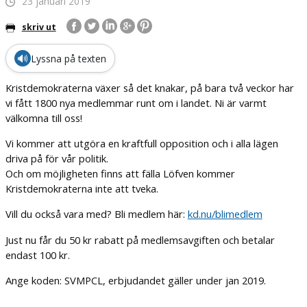
23 januari 2019
skriv ut
🔊
Lyssna på texten
Kristdemokraterna växer så det knakar, på bara två veckor har
vi fått 1800 nya medlemmar runt om i landet. Ni är varmt
välkomna till oss!
Vi kommer att utgöra en kraftfull opposition och i alla lägen
driva på för vår politik.
Och om möjligheten finns att fälla Löfven kommer
Kristdemokraterna inte att tveka.
Vill du också vara med? Bli medlem här:
kd.nu/blimedlem
Just nu får du 50 kr rabatt på medlemsavgiften och betalar
endast 100 kr.
Ange koden: SVMPCL, erbjudandet gäller under jan 2019.