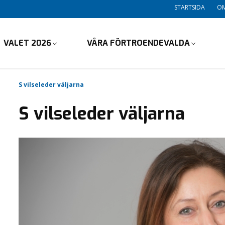
STARTSIDA
OM
VALET 2026
VÅRA FÖRTROENDEVALDA
S vilseleder väljarna
S vilseleder väljarna