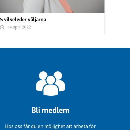
S vilseleder väljarna
14 april 2022
Bli medlem
Hos oss får du en möjlighet att arbeta för