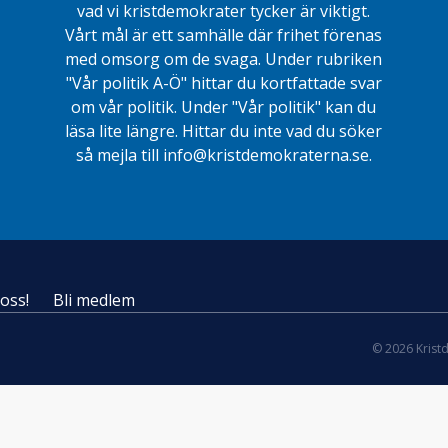
vad vi kristdemokrater tycker är viktigt.
Vårt mål är ett samhälle där frihet förenas
med omsorg om de svaga. Under rubriken
"Vår politik A-Ö" hittar du kortfattade svar
om vår politik. Under "Vår politik" kan du
läsa lite längre. Hittar du inte vad du söker
så mejla till info@kristdemokraterna.se.
oss!
Bli medlem
© 2026 Krist