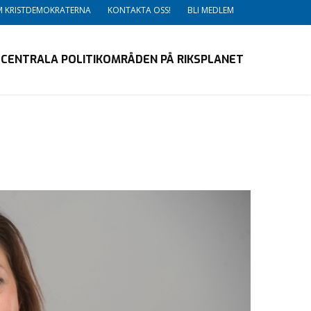
 KRISTDEMOKRATERNA
KONTAKTA OSS!
BLI MEDLEM
CENTRALA POLITIKOMRÅDEN PÅ RIKSPLANET