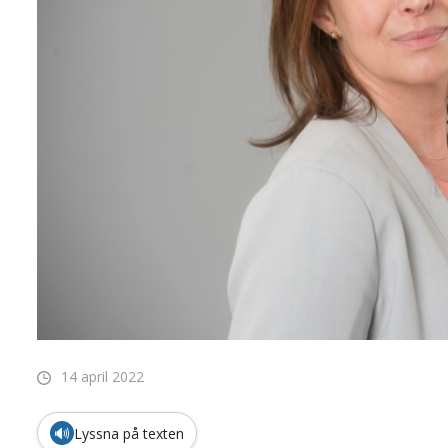
14 april 2022
🔊
Lyssna på texten