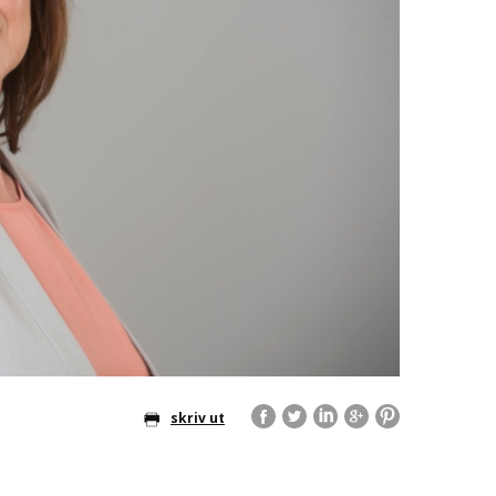
skriv ut