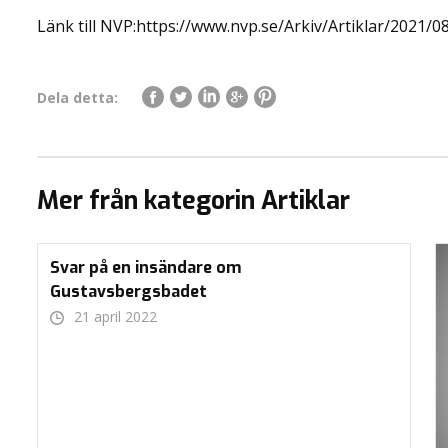
Länk till NVP:https://www.nvp.se/Arkiv/Artiklar/2021/08
Dela detta:
Mer från kategorin Artiklar
Svar på en insändare om
Gustavsbergsbadet
21 april 2022