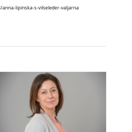
/anna-lipinska-s-vilseleder-valjarna