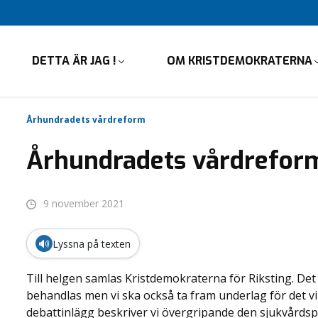
DETTA ÄR JAG !
OM KRISTDEMOKRATERNA
Århundradets vårdreform
Århundradets vårdrefor
9 november 2021
🔊
Lyssna på texten
Till helgen samlas Kristdemokraterna för Riksting. De
behandlas men vi ska också ta fram underlag för det vi
debattinlägg beskriver vi övergripande den sjukvårdspol