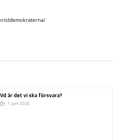
-kristdemokraterna/
Vd är det vi ska försvara?
1 juni 2026