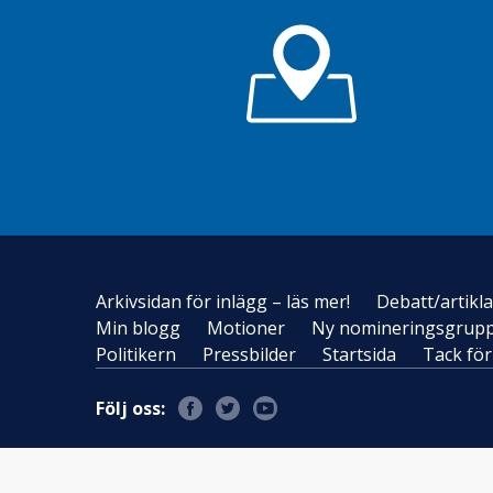
Arkivsidan för inlägg – läs mer!
Debatt/artikla
Min blogg
Motioner
Ny nomineringsgrupp 
Politikern
Pressbilder
Startsida
Tack för
Följ oss: