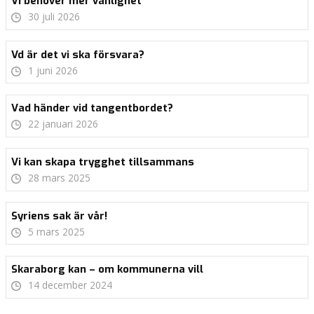
Vi behöver mer vänlighet
30 juli 2026
Vd är det vi ska försvara?
1 juni 2026
Vad händer vid tangentbordet?
22 januari 2026
Vi kan skapa trygghet tillsammans
28 mars 2025
Syriens sak är vår!
5 mars 2025
Skaraborg kan – om kommunerna vill
14 december 2024