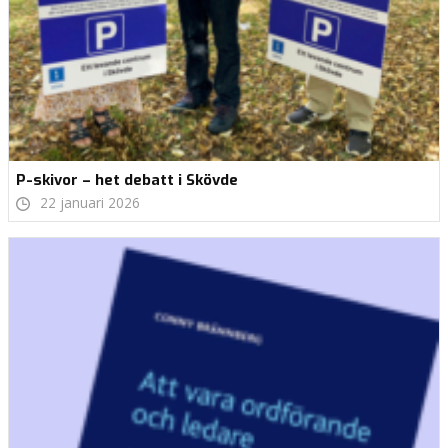
P-skivor – het debatt i Skövde
22 januari 2026