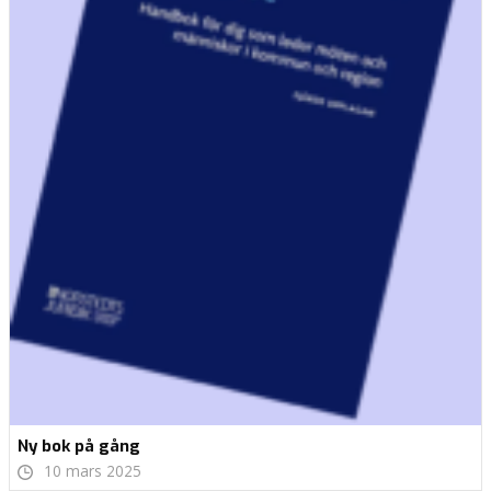
Ny bok på gång
10 mars 2025