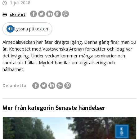
1 juli 2018
skriv ut
🔊
Lyssna på texten
Almedalsveckan har åter dragits igång. Denna gång firar man 50
år. Konceptet med Västsvenska Arenan fortsätter och idag var
det invigning. Under veckan kommer många seminarier och
samtal att hållas. Mycket handlar om digitalisering och
hållbarhet.
Dela detta:
Mer från kategorin Senaste händelser