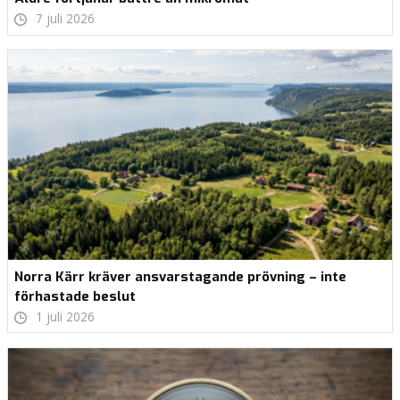
7 juli 2026
Norra Kärr kräver ansvarstagande prövning – inte
förhastade beslut
1 juli 2026