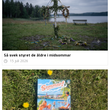
Så svek styret de äldre i midsommar
15 juli 2026