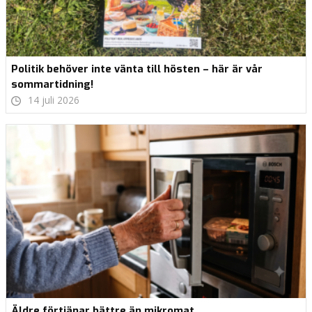
Politik behöver inte vänta till hösten – här är vår
sommartidning!
14 juli 2026
Äldre förtjänar bättre än mikromat