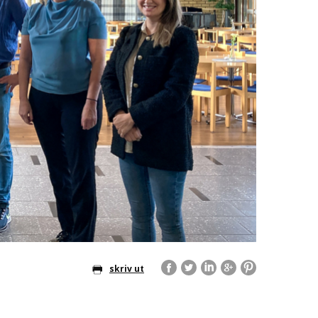
skriv ut