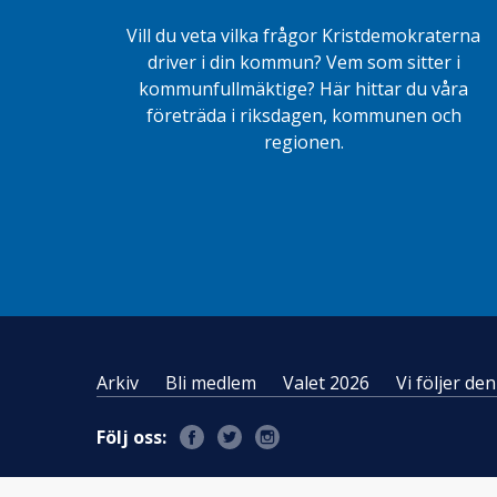
Vill du veta vilka frågor Kristdemokraterna
driver i din kommun? Vem som sitter i
kommunfullmäktige? Här hittar du våra
företräda i riksdagen, kommunen och
regionen.
Arkiv
Bli medlem
Valet 2026
Vi följer d
Följ oss: