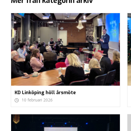
Mer från kategorin arkiv
KD Linköping höll årsmöte
10 februari 2026