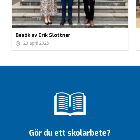
Besök av Erik Slottner
23 april 2025
Gör du ett skolarbete?