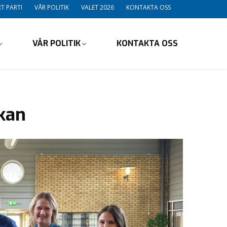
T PARTI
VÅR POLITIK
VALET 2026
KONTAKTA OSS
VÅR POLITIK
KONTAKTA OSS
kan