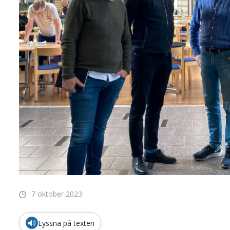
7 oktober 2023
🔊
Lyssna på texten