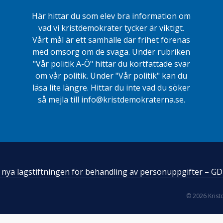
Här hittar du som elev bra information om
vad vi kristdemokrater tycker är viktigt.
Vårt mål är ett samhälle där frihet förenas
med omsorg om de svaga. Under rubriken
"Vår politik A-Ö" hittar du kortfattade svar
om vår politik. Under "Vår politik" kan du
läsa lite längre. Hittar du inte vad du söker
så mejla till info@kristdemokraterna.se.
en nya lagstiftningen för behandling av personuppgifter – G
© 2026 Kris