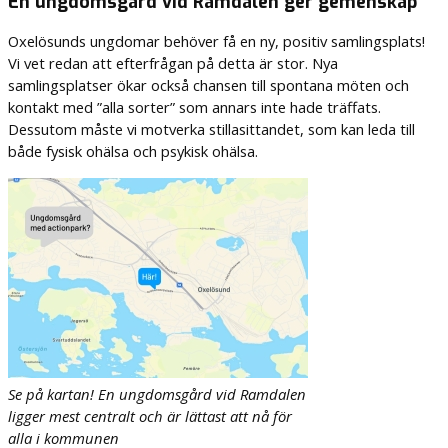
En ungdomsgård vid Ramdalen ger gemenskap
Oxelösunds ungdomar behöver få en ny, positiv samlingsplats!
Vi vet redan att efterfrågan på detta är stor. Nya
samlingsplatser ökar också chansen till spontana möten och
kontakt med ”alla sorter” som annars inte hade träffats.
Dessutom måste vi motverka stillasittandet, som kan leda till
både fysisk ohälsa och psykisk ohälsa.
Se på kartan! En ungdomsgård vid Ramdalen
ligger mest centralt och är lättast att nå för
alla i kommunen