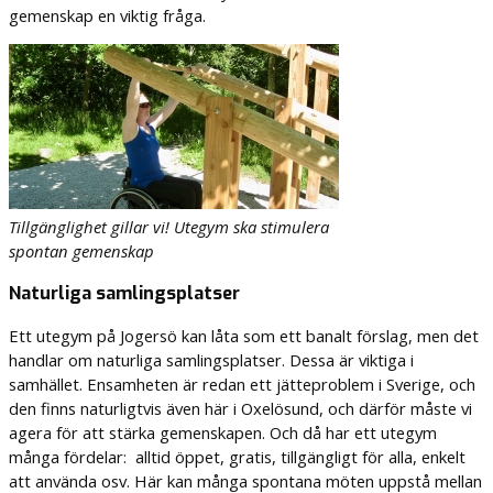
gemenskap en viktig fråga.
Tillgänglighet gillar vi! Utegym ska stimulera
spontan gemenskap
Naturliga samlingsplatser
Ett utegym på Jogersö kan låta som ett banalt förslag, men det
handlar om naturliga samlingsplatser. Dessa är viktiga i
samhället. Ensamheten är redan ett jätteproblem i Sverige, och
den finns naturligtvis även här i Oxelösund, och därför måste vi
agera för att stärka gemenskapen. Och då har ett utegym
många fördelar: alltid öppet, gratis, tillgängligt för alla, enkelt
att använda osv. Här kan många spontana möten uppstå mellan