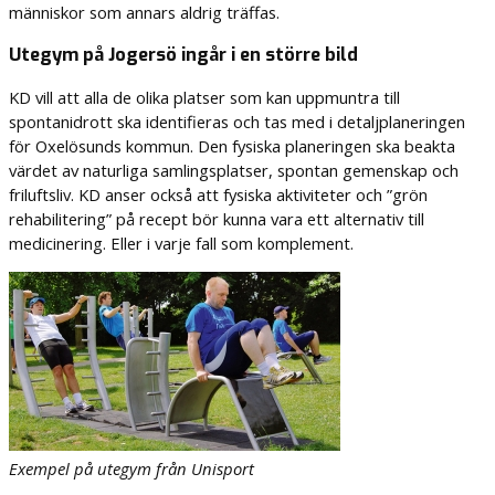
människor som annars aldrig träffas.
Utegym på Jogersö ingår i en större bild
KD vill att alla de olika platser som kan uppmuntra till
spontanidrott ska identifieras och tas med i detaljplaneringen
för Oxelösunds kommun. Den fysiska planeringen ska beakta
värdet av naturliga samlingsplatser, spontan gemenskap och
friluftsliv. KD anser också att fysiska aktiviteter och ”grön
rehabilitering” på recept bör kunna vara ett alternativ till
medicinering.
Eller i varje fall som komplement.
Exempel på utegym från Unisport