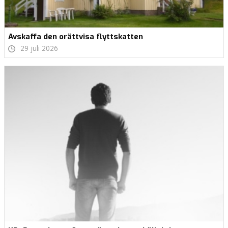
Avskaffa den orättvisa flyttskatten
29 juli 2026