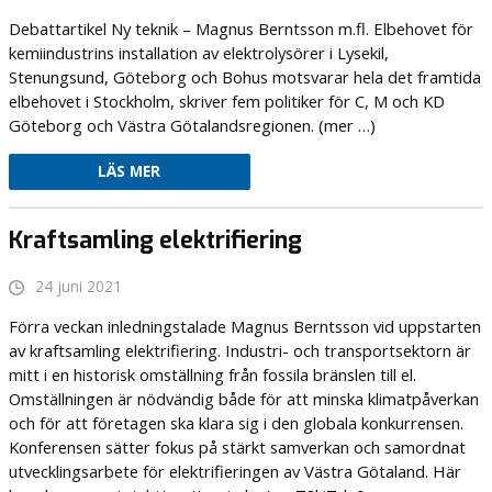
Debattartikel Ny teknik – Magnus Berntsson m.fl. Elbehovet för
kemiindustrins installation av elektrolysörer i Lysekil,
Stenungsund, Göteborg och Bohus motsvarar hela det framtida
elbehovet i Stockholm, skriver fem politiker för C, M och KD
Göteborg och Västra Götalandsregionen. (mer …)
LÄS MER
Kraftsamling elektrifiering
24 juni 2021
Förra veckan inledningstalade Magnus Berntsson vid uppstarten
av kraftsamling elektrifiering. Industri- och transportsektorn är
mitt i en historisk omställning från fossila bränslen till el.
Omställningen är nödvändig både för att minska klimatpåverkan
och för att företagen ska klara sig i den globala konkurrensen.
Konferensen sätter fokus på stärkt samverkan och samordnat
utvecklingsarbete för elektrifieringen av Västra Götaland. Här