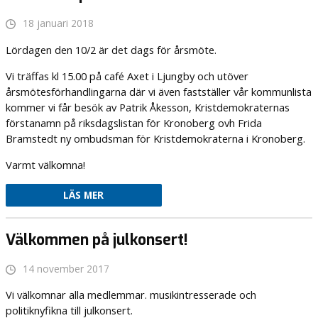
18 januari 2018
Lördagen den 10/2 är det dags för årsmöte.
Vi träffas kl 15.00 på café Axet i Ljungby och utöver
årsmötesförhandlingarna där vi även fastställer vår kommunlista
kommer vi får besök av Patrik Åkesson, Kristdemokraternas
förstanamn på riksdagslistan för Kronoberg ovh Frida
Bramstedt ny ombudsman för Kristdemokraterna i Kronoberg.
Varmt välkomna!
LÄS MER
Välkommen på julkonsert!
14 november 2017
Vi välkomnar alla medlemmar. musikintresserade och
politiknyfikna till julkonsert.