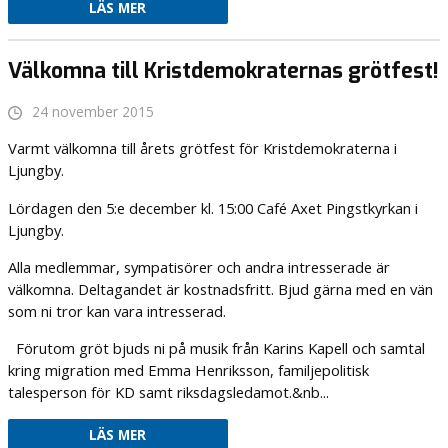
LÄS MER
Välkomna till Kristdemokraternas grötfest!
24 november 2015
Varmt välkomna till årets grötfest för Kristdemokraterna i
Ljungby.
Lördagen den 5:e december kl. 15:00 Café Axet Pingstkyrkan i
Ljungby.
Alla medlemmar, sympatisörer och andra intresserade är
välkomna. Deltagandet är kostnadsfritt. Bjud gärna med en vän
som ni tror kan vara intresserad.
Förutom gröt bjuds ni på musik från Karins Kapell och samtal
kring migration med Emma Henriksson, familjepolitisk
talesperson för KD samt riksdagsledamot.&nb...
LÄS MER