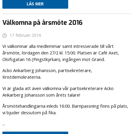
LÄS MER
Välkomna på årsmöte 2016
17 februari 2016
Vi välkomnar alla medlemmar samt intresserade till vårt
årsmöte, lördagen den 27/2 kl. 15:00. Platsen är Café Axet,
Olofsgatan 16 (Pingstkyrkan), ingången mot Grand.
Acko Ankarberg Johansson, partisekreterare,
Kristdemokraterna.
Vi är glada att även välkomna vår partisekreterare Acko
Ankarberg Johansson som årets talare!
Årsmötehandlingarna inleds 16:00. Barnpassning finns på plats,
vi bjuder dessutom på fika.
...