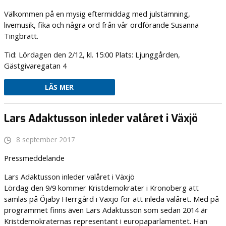
Välkommen på en mysig eftermiddag med julstämning,
livemusik, fika och några ord från vår ordförande Susanna
Tingbratt.
Tid: Lördagen den 2/12, kl. 15:00 Plats: Ljunggården,
Gästgivaregatan 4
LÄS MER
Lars Adaktusson inleder valåret i Växjö
8 september 2017
Pressmeddelande
Lars Adaktusson inleder valåret i Växjö
Lördag den 9/9 kommer Kristdemokrater i Kronoberg att
samlas på Öjaby Herrgård i Växjö för att inleda valåret. Med på
programmet finns även Lars Adaktusson som sedan 2014 är
Kristdemokraternas representant i europaparlamentet. Han