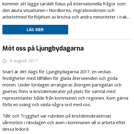
kommer att lägga särskilt fokus på internationella frågor som
den akuta situationen i Nordkorea, migrationskrisen och
arbetetmed förföljelsen av kristna och andra minoriteter i Irak...
LÄS MER
Möt oss på Ljungbydagarna
8 augusti 2017
Snart är det dags för Ljungbydagarna 2017, en veckas
festligheter med tillfällen för glada återseenden och goda
möten. Under lördagen arrangeras återigen partigatan och
givetvis finns vi kristdemokrater på plats för samtal med
representanter både från kommunen och regionen. Kom gärna
förbi en sväng och växla några ord med oss.
Tillit och Trygghet var rubriken på kristdemokraternas
vårmotion i riksdagen och även i kommunen vill vi arbeta efter
dessa ledord.