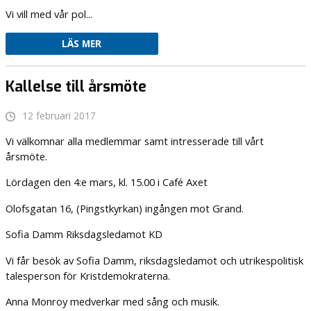
Vi vill med vår pol...
LÄS MER
Kallelse till årsmöte
12 februari 2017
Vi välkomnar alla medlemmar samt intresserade till vårt
årsmöte.
Lördagen den 4:e mars, kl. 15.00 i Café Axet
Olofsgatan 16, (Pingstkyrkan) ingången mot Grand.
Sofia Damm Riksdagsledamot KD
Vi får besök av Sofia Damm, riksdagsledamot och utrikespolitisk
talesperson för Kristdemokraterna.
Anna Monroy medverkar med sång och musik.