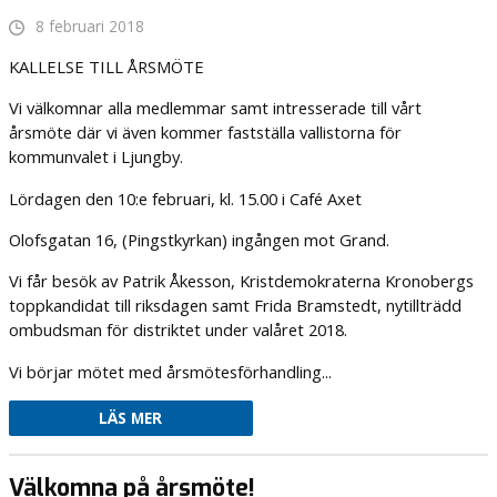
8 februari 2018
KALLELSE TILL ÅRSMÖTE
Vi välkomnar alla medlemmar samt intresserade till vårt
årsmöte där vi även kommer fastställa vallistorna för
kommunvalet i Ljungby.
Lördagen den 10:e februari, kl. 15.00 i Café Axet
Olofsgatan 16, (Pingstkyrkan) ingången mot Grand.
Vi får besök av Patrik Åkesson, Kristdemokraterna Kronobergs
toppkandidat till riksdagen samt Frida Bramstedt, nytillträdd
ombudsman för distriktet under valåret 2018.
Vi börjar mötet med årsmötesförhandling...
LÄS MER
Välkomna på årsmöte!