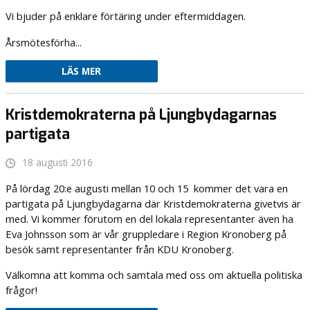
Vi bjuder på enklare förtäring under eftermiddagen.
Årsmötesförha...
LÄS MER
Kristdemokraterna på Ljungbydagarnas
partigata
18 augusti 2016
På lördag 20:e augusti mellan 10 och 15 kommer det vara en
partigata på Ljungbydagarna där Kristdemokraterna givetvis är
med. Vi kommer förutom en del lokala representanter även ha
Eva Johnsson som är vår gruppledare i Region Kronoberg på
besök samt representanter från KDU Kronoberg.
Välkomna att komma och samtala med oss om aktuella politiska
frågor!