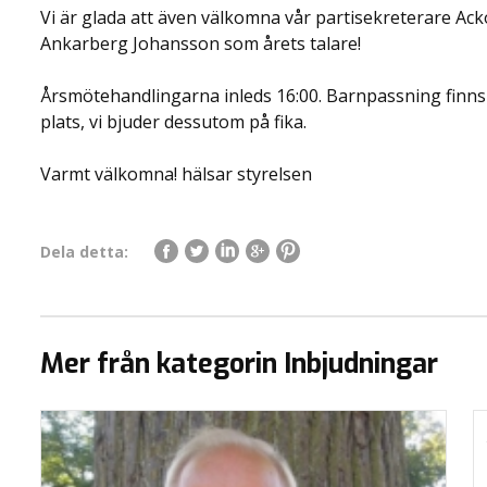
Vi är glada att även välkomna vår partisekreterare Ack
Ankarberg Johansson som årets talare!
Årsmötehandlingarna inleds 16:00. Barnpassning finns
plats, vi bjuder dessutom på fika.
Varmt välkomna! hälsar styrelsen
Dela detta:
Mer från kategorin Inbjudningar