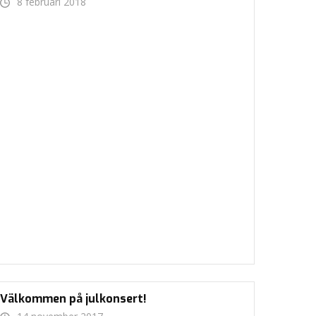
8 februari 2018
Välkommen på julkonsert!