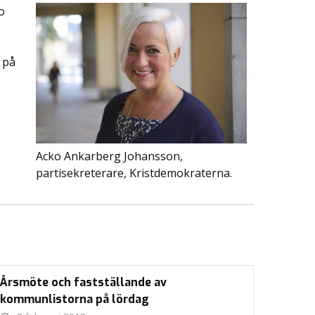
o
 på
Acko Ankarberg Johansson,
partisekreterare, Kristdemokraterna.
Årsmöte och fastställande av
kommunlistorna på lördag