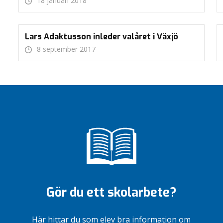
18 januari 2018
Lars Adaktusson inleder valåret i Växjö
8 september 2017
Gör du ett skolarbete?
Här hittar du som elev bra information om