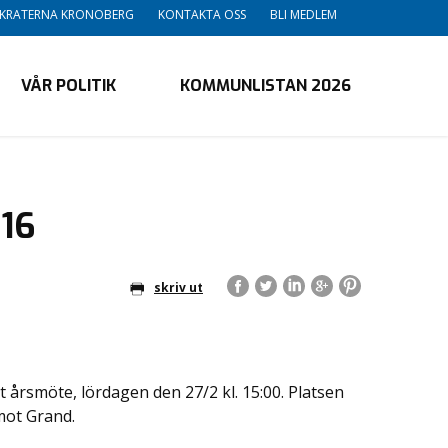
OKRATERNA KRONOBERG
KONTAKTA OSS
BLI MEDLEM
VÅR POLITIK
KOMMUNLISTAN 2026
16
skriv ut
t årsmöte, lördagen den 27/2 kl. 15:00. Platsen
mot Grand.