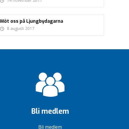
14 november 2017
Möt oss på Ljungbydagarna
8 augusti 2017
Bli medlem
Bli medlem