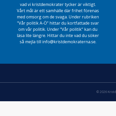
vad vi kristdemokrater tycker är viktigt.
Vårt mål är ett samhälle där frihet förenas
med omsorg om de svaga. Under rubriken
"Vår politik A-Ö" hittar du kortfattade svar
om vår politik. Under "Vår politik" kan du
läsa lite längre. Hittar du inte vad du söker
så mejla till info@kristdemokraterna.se.
© 2026 Krist