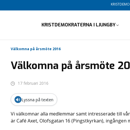
KRISTDEM
KRISTDEMOKRATERNA I LJUNGBY
Välkomna på årsmöte 2016
Välkomna på årsmöte 20
17 februari 2016
🔊
Lyssna på texten
Vi välkomnar alla medlemmar samt intresserade till vår
är Café Axet, Olofsgatan 16 (Pingstkyrkan), ingången 