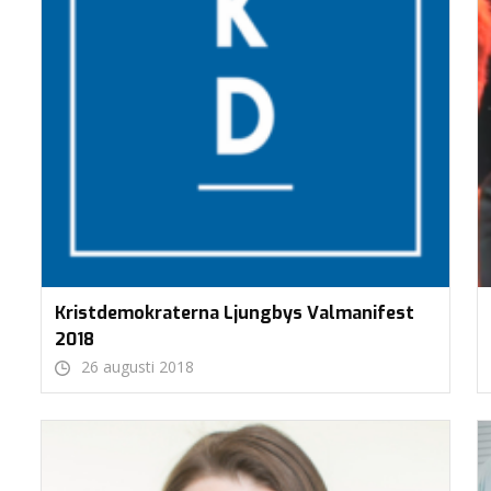
Kristdemokraterna Ljungbys Valmanifest
2018
26 augusti 2018