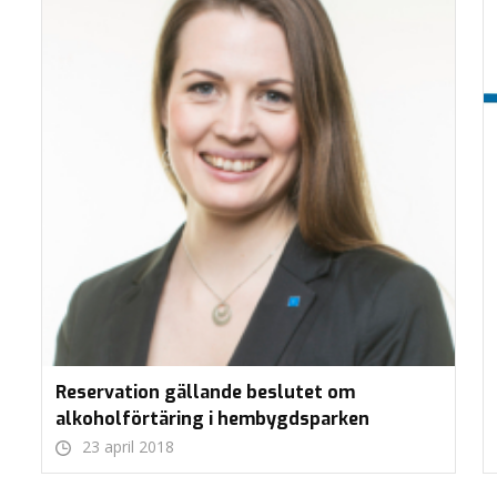
Reservation gällande beslutet om
alkoholförtäring i hembygdsparken
23 april 2018