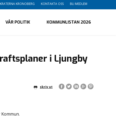
OKRATERNA KRONOBERG
KONTAKTA OSS
BLI MEDLEM
VÅR POLITIK
KOMMUNLISTAN 2026
raftsplaner i Ljungby
skriv ut
by Kommun.