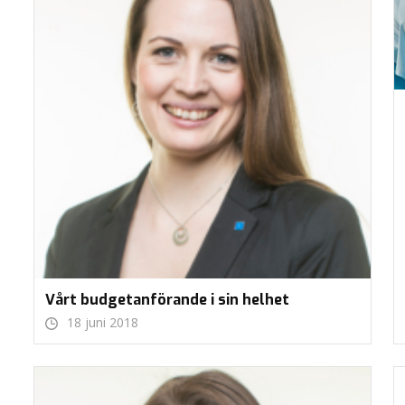
Vårt budgetanförande i sin helhet
18 juni 2018