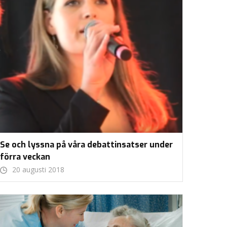
Se och lyssna på våra debattinsatser under
förra veckan
20 augusti 2018