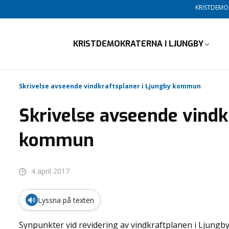
KRISTDEM
KRISTDEMOKRATERNA I LJUNGBY
Skrivelse avseende vindkraftsplaner i Ljungby kommun
Skrivelse avseende vindk
kommun
4 april 2017
🔊
Lyssna på texten
Synpunkter vid revidering av vindkraftplanen i Ljung