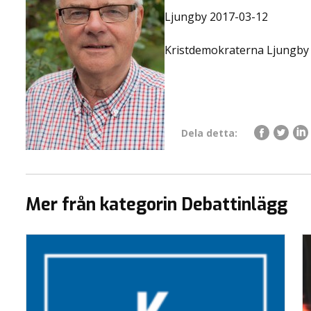
Ljungby 2017-03-12
Kristdemokraterna Ljungby
Dela detta:
Mer från kategorin Debattinlägg