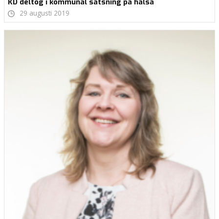
KD deltog i kommunal satsning på hälsa
29 augusti 2019