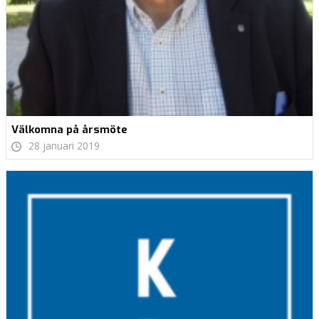
Välkomna på årsmöte
28 januari 2019