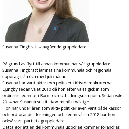
Susanna Tingbratt – avgående gruppledare
På grund av flytt till annan kommun har vår gruppledare
Susanna Tingbratt lämnat sina kommunala och regionala
uppdrag från och med juli månad.
Susanna har varit aktiv som politiker i Kristdemokraterna i
Ljungby sedan valet 2010 då hon efter valet gick in som
ordinarie ledamot i Barn- och Utbildningsnämnden. Sedan valet
2014 har Susanna suttit i Kommunfullmäktige.
Hon har under åren som aktiv politiker även varit både kassör
och ordförande i föreningen och sedan våren 2018 har hon
också varit partiets gruppledare.
Detta gör att en del kommunala uppdrag kommer förändras.