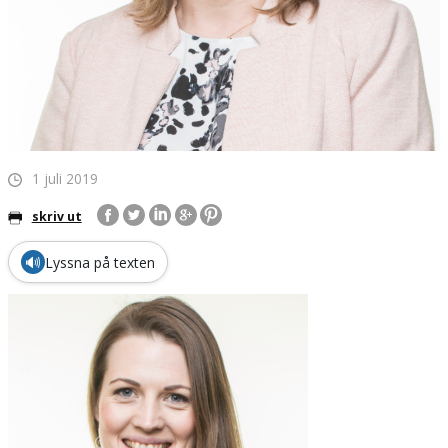
1 juli 2019
skriv ut
🔊
Lyssna på texten