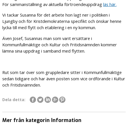
För sammanställning av aktuella förtroendeuppdrag
läs här.
Vi tackar Susanna för det arbete hon lagt ner i politiken i
Ljungby och för Kristdemokraterna specifikt och önskar henne
lycka till med flytt och etablering i en ny kommun.
Även Josef, Susannas man som varit ersättare i
Kommunfullmäktige och Kultur och Fritidsnämnden kommer
lämna sina uppdrag i samband med flytten.
Rut som tar över som gruppledare sitter i Kommunfullmäktige
sedan tidigare och har även posten som vice ordförande i Kultur
och Fritidsnämnden.
Dela detta:
Mer från kategorin Information