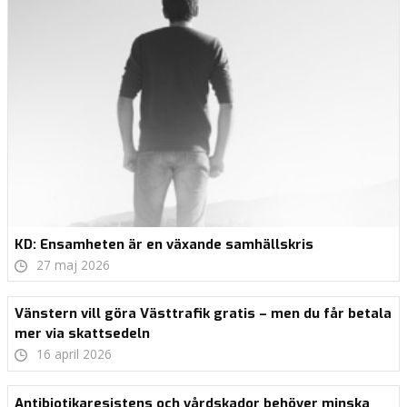
KD: Ensamheten är en växande samhällskris
27 maj 2026
Vänstern vill göra Västtrafik gratis – men du får betala
mer via skattsedeln
16 april 2026
Antibiotikaresistens och vårdskador behöver minska