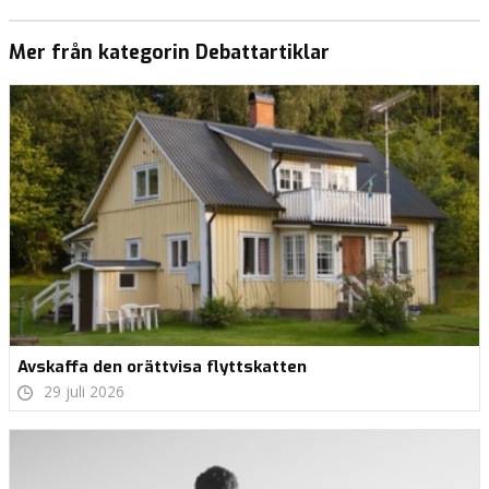
Mer från kategorin Debattartiklar
Avskaffa den orättvisa flyttskatten
29 juli 2026