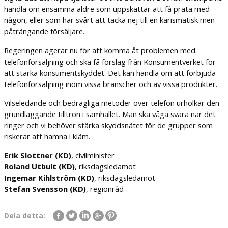
handla om ensamma äldre som uppskattar att få prata med
någon, eller som har svårt att tacka nej till en karismatisk men
påträngande försäljare.
Regeringen agerar nu för att komma åt problemen med
telefonförsäljning och ska få förslag från Konsumentverket för
att stärka konsumentskyddet. Det kan handla om att förbjuda
telefonförsäljning inom vissa branscher och av vissa produkter.
Vilseledande och bedrägliga metoder över telefon urholkar den
grundläggande tilltron i samhället. Man ska våga svara när det
ringer och vi behöver stärka skyddsnätet för de grupper som
riskerar att hamna i kläm.
Erik Slottner (KD)
, civilminister
Roland Utbult (KD)
, riksdagsledamot
Ingemar Kihlström (KD)
, riksdagsledamot
Stefan Svensson (KD)
, regionråd
Dela detta: