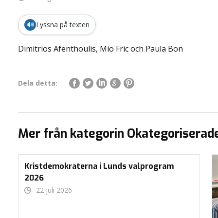
🔊
Lyssna på texten
Dimitrios Afenthoulis, Mio Fric och Paula Bon
Dela detta:
Mer från kategorin Okategoriserad
Kristdemokraterna i Lunds valprogram
2026
22 juli 2026