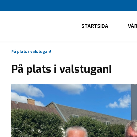
STARTSIDA
VÅR
På plats i valstugan!
På plats i valstugan!