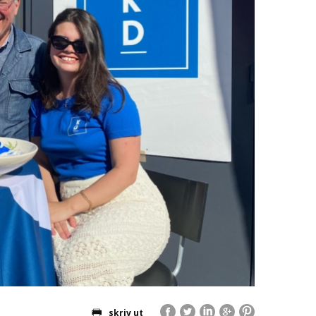
skriv ut