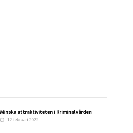
Minska attraktiviteten i Kriminalvården
12 februari 2025