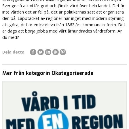
Sverige så att vi får god och jämlik vård över hela landet. Det är
inte vården det är fel på, det är politikernas sätt att organisera
den på. Lapptäcket av regioner har inget med modern styrning
att göra, det är en kvarleva från 1862 års kommunalreform. Det
är dags att börja jobba med vårt århundrades vårdreform. Är
du med?
Dela detta:
Mer från kategorin Okategoriserade