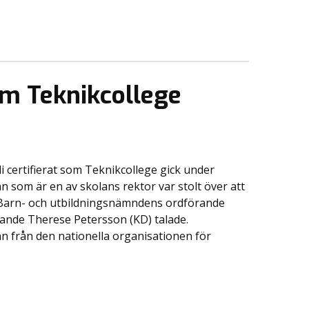
om Teknikcollege
i certifierat som Teknikcollege gick under
n som är en av skolans rektor var stolt över att
. Barn- och utbildningsnämndens ordförande
nde Therese Petersson (KD) talade.
 från den nationella organisationen för