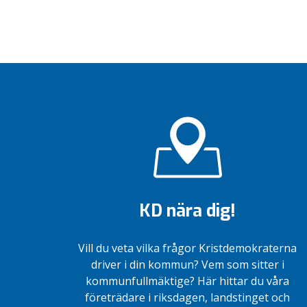
Vitsippsprismottagare
KD nära dig!
Vill du veta vilka frågor Kristdemokraterna
driver i din kommun? Vem som sitter i
kommunfullmäktige? Här hittar du våra
företrädare i riksdagen, landstinget och