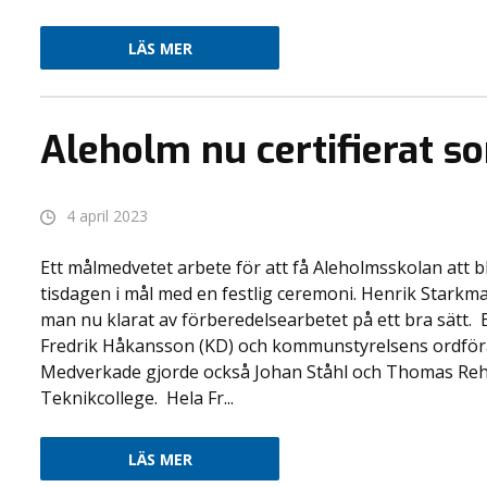
LÄS MER
Aleholm nu certifierat s
4 april 2023
Ett målmedvetet arbete för att få Aleholmsskolan att bl
tisdagen i mål med en festlig ceremoni. Henrik Starkma
man nu klarat av förberedelsearbetet på ett bra sätt
Fredrik Håkansson (KD) och kommunstyrelsens ordföra
Medverkade gjorde också Johan Ståhl och Thomas Rehn
Teknikcollege. Hela Fr...
LÄS MER