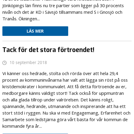
Jönköpings län finns nu tre partier som ligger på 30 procents
nivån och det är KD i Sävsjö tillsammans med S i Gnosjö och
Tranås. Ökningen...
LÄS MER
Tack för det stora förtroendet!
10 september 2018
Vi känner oss hedrade, stolta och rörda över att hela 29,4
procent av kommuninvånarna har valt att lägga sin röst på oss
kristdemokrater i kommunvalet. Att få detta förtroende av er,
medborgare känns väldigt stort! Tack också för uppmuntran
och alla glada tillrop under valrörelsen. Det känns roligt,
spännande, hedrande, utmanande och inspirerande att ha ett
stort stöd i ryggen. Nu ska vi med Engagemang, Erfarenhet och
Samarbete som ledstjärna göra vårt bästa för vår kommun de
kommande fyra år...