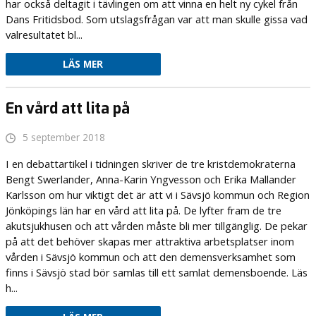
har också deltagit i tävlingen om att vinna en helt ny cykel från
Dans Fritidsbod. Som utslagsfrågan var att man skulle gissa vad
valresultatet bl...
LÄS MER
En vård att lita på
5 september 2018
I en debattartikel i tidningen skriver de tre kristdemokraterna
Bengt Swerlander, Anna-Karin Yngvesson och Erika Mallander
Karlsson om hur viktigt det är att vi i Sävsjö kommun och Region
Jönköpings län har en vård att lita på. De lyfter fram de tre
akutsjukhusen och att vården måste bli mer tillgänglig. De pekar
på att det behöver skapas mer attraktiva arbetsplatser inom
vården i Sävsjö kommun och att den demensverksamhet som
finns i Sävsjö stad bör samlas till ett samlat demensboende. Läs
h...