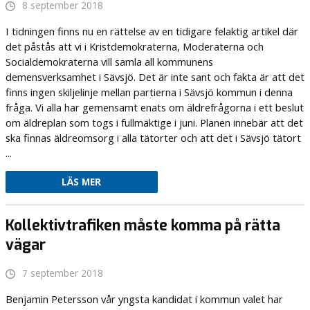
8 september 2018
I tidningen finns nu en rättelse av en tidigare felaktig artikel där
det påstås att vi i Kristdemokraterna, Moderaterna och
Socialdemokraterna vill samla all kommunens
demensverksamhet i Sävsjö. Det är inte sant och fakta är att det
finns ingen skiljelinje mellan partierna i Sävsjö kommun i denna
fråga. Vi alla har gemensamt enats om äldrefrågorna i ett beslut
om äldreplan som togs i fullmäktige i juni. Planen innebär att det
ska finnas äldreomsorg i alla tätorter och att det i Sävsjö tätort
...
LÄS MER
Kollektivtrafiken måste komma på rätta
vägar
7 september 2018
Benjamin Petersson vår yngsta kandidat i kommun valet har