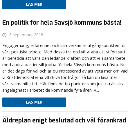
LÄS MER
En politik för hela Sävsjö kommuns bästa!
8 september 2018
Engagemang, erfarenhet och samverkan är utgångspunkten för
vårt politiska arbete. Med dessa tre ord vill vi visa att vi fortsatt
är beredda att vara den ledande kraften och att vi i samarbete
med andra partier vill jobba för hela Sävsjö kommuns bästa. Nu
är det dags för val och är du intresserad av att veta mer om vad
vi Kristdemokraterna vill driva för frågor så kan du läsa mer i
vårt valmanifestet. Här finns de tio punkter som just nu är allra
angelägnast i arbetet de kommande fyra åren. V...
LÄS MER
Äldreplan enigt beslutad och väl förankrad