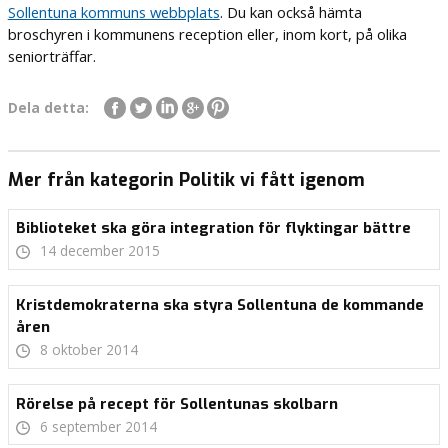
Sollentuna kommuns webbplats
. Du kan också hämta
broschyren i kommunens reception eller, inom kort, på olika
seniorträffar.
Dela detta:
Mer från kategorin Politik vi fått igenom
Biblioteket ska göra integration för flyktingar bättre
14 december 2015
Kristdemokraterna ska styra Sollentuna de kommande
åren
8 oktober 2014
Rörelse på recept för Sollentunas skolbarn
6 september 2014