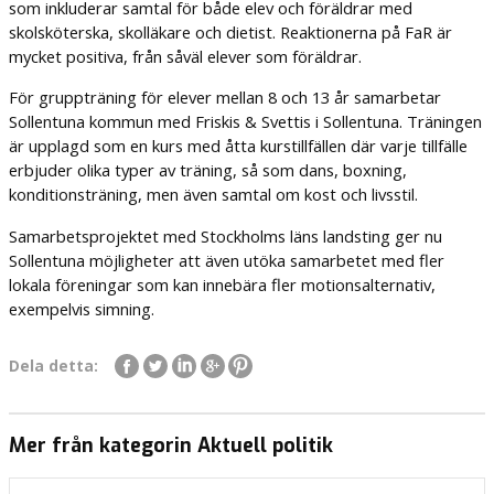
som inkluderar samtal för både elev och föräldrar med
skolsköterska, skolläkare och dietist. Reaktionerna på FaR är
mycket positiva, från såväl elever som föräldrar.
För gruppträning för elever mellan 8 och 13 år samarbetar
Sollentuna kommun med Friskis & Svettis i Sollentuna. Träningen
är upplagd som en kurs med åtta kurstillfällen där varje tillfälle
erbjuder olika typer av träning, så som dans, boxning,
konditionsträning, men även samtal om kost och livsstil.
Samarbetsprojektet med Stockholms läns landsting ger nu
Sollentuna möjligheter att även utöka samarbetet med fler
lokala föreningar som kan innebära fler motionsalternativ,
exempelvis simning.
Dela detta:
Mer från kategorin Aktuell politik