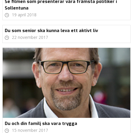
Se filmen som presenterar våra främsta politiker i
Sollentuna
19 april 2018
Du som senior ska kunna leva ett aktivt liv
22 november 2017
Du och din familj ska vara trygga
15 november 2017