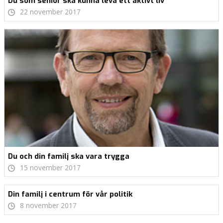
Du som senior ska kunna leva ett aktivt liv
22 november 2017
Du och din familj ska vara trygga
15 november 2017
Din familj i centrum för vår politik
8 november 2017