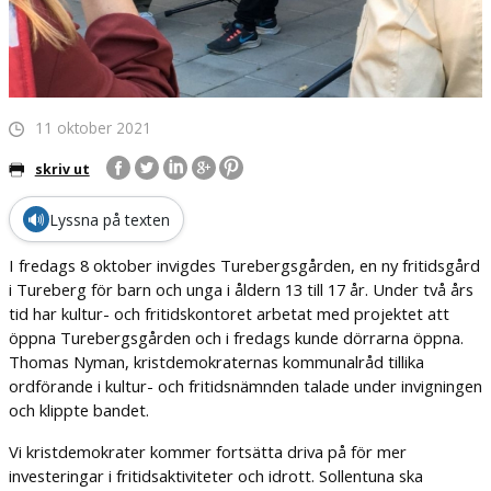
11 oktober 2021
skriv ut
🔊
Lyssna på texten
I fredags 8 oktober invigdes Turebergsgården, en ny fritidsgård
i Tureberg för barn och unga i åldern 13 till 17 år. Under två års
tid har kultur- och fritidskontoret arbetat med projektet att
öppna Turebergsgården och i fredags kunde dörrarna öppna.
Thomas Nyman, kristdemokraternas kommunalråd tillika
ordförande i kultur- och fritidsnämnden talade under invigningen
och klippte bandet.
Vi kristdemokrater kommer fortsätta driva på för mer
investeringar i fritidsaktiviteter och idrott. Sollentuna ska