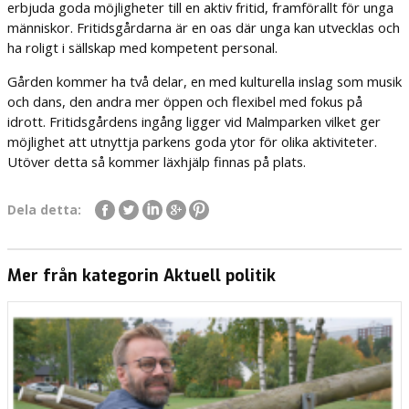
erbjuda goda möjligheter till en aktiv fritid, framförallt för unga
människor. Fritidsgårdarna är en oas där unga kan utvecklas och
ha roligt i sällskap med kompetent personal.
Gården kommer ha två delar, en med kulturella inslag som musik
och dans, den andra mer öppen och flexibel med fokus på
idrott. Fritidsgårdens ingång ligger vid Malmparken vilket ger
möjlighet att utnyttja parkens goda ytor för olika aktiviteter.
Utöver detta så kommer läxhjälp finnas på plats.
Dela detta:
Mer från kategorin Aktuell politik