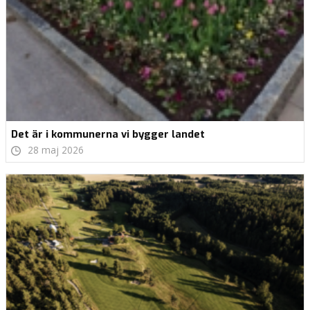
Det är i kommunerna vi bygger landet
28 maj 2026