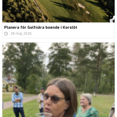
Planera för Golfnära boende i Korslöt
28 maj 2026