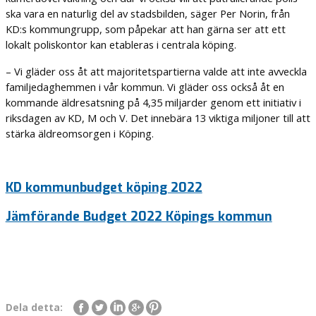
ska vara en naturlig del av stadsbilden, säger Per Norin, från
KD:s kommungrupp, som påpekar att han gärna ser att ett
lokalt poliskontor kan etableras i centrala köping.
– Vi gläder oss åt att majoritetspartierna valde att inte avveckla
familjedaghemmen i vår kommun. Vi gläder oss också åt en
kommande äldresatsning på 4,35 miljarder genom ett initiativ i
riksdagen av KD, M och V. Det innebära 13 viktiga miljoner till att
stärka äldreomsorgen i Köping.
KD kommunbudget köping 2022
Jämförande Budget 2022 Köpings kommun
Dela detta: