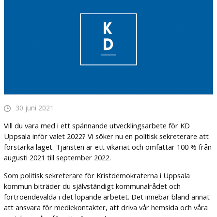
30 juni 2021
Vill du vara med i ett spännande utvecklingsarbete för KD
Uppsala inför valet 2022? Vi söker nu en politisk sekreterare att
förstärka laget. Tjänsten är ett vikariat och omfattar 100 % från
augusti 2021 till september 2022.
Som politisk sekreterare för Kristdemokraterna i Uppsala
kommun biträder du självständigt kommunalrådet och
förtroendevalda i det löpande arbetet. Det innebär bland annat
att ansvara för mediekontakter, att driva vår hemsida och våra