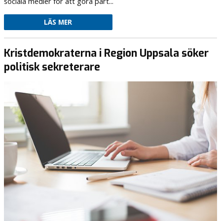
sociala medier för att göra part...
LÄS MER
Kristdemokraterna i Region Uppsala söker
politisk sekreterare