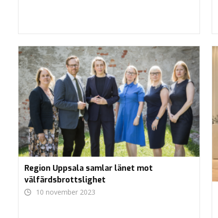
Region Uppsala samlar länet mot
välfärdsbrottslighet
10 november 2023