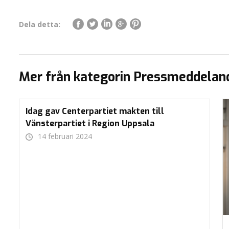
Dela detta:
Mer från kategorin Pressmeddelan
Idag gav Centerpartiet makten till
Vänsterpartiet i Region Uppsala
14 februari 2024