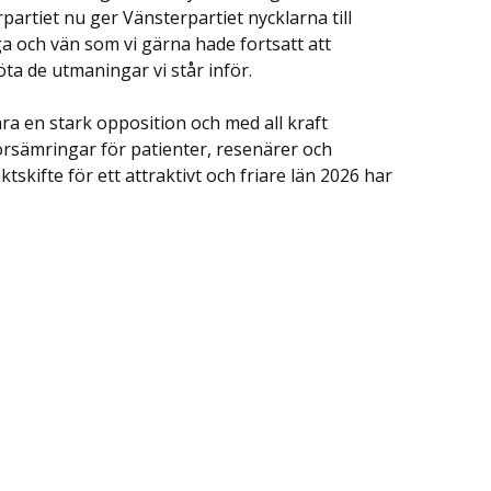
partiet nu ger Vänsterpartiet nycklarna till
ega och vän som vi gärna hade fortsatt att
a de utmaningar vi står inför.
 vara en stark opposition och med all kraft
rsämringar för patienter, resenärer och
skifte för ett attraktivt och friare län 2026 har