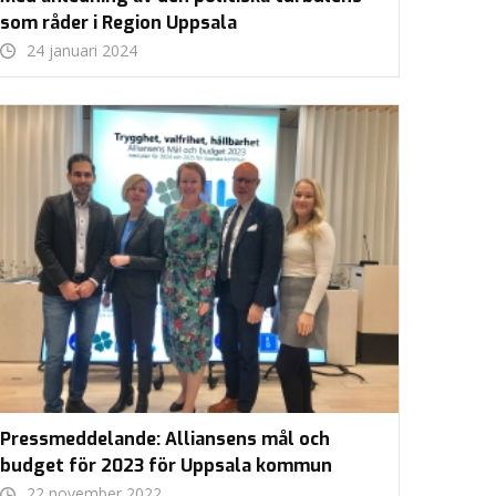
som råder i Region Uppsala
24 januari 2024
Pressmeddelande: Alliansens mål och
budget för 2023 för Uppsala kommun
22 november 2022