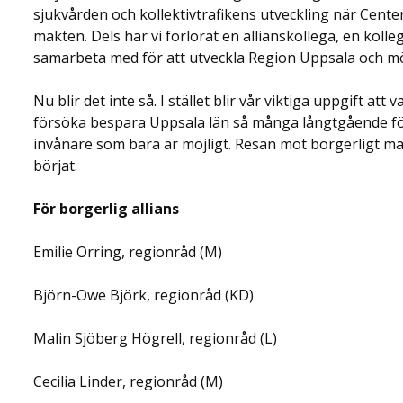
sjukvården och kollektivtrafikens utveckling när Center
makten. Dels har vi förlorat en allianskollega, en koll
samarbeta med för att utveckla Region Uppsala och möt
Nu blir det inte så. I stället blir vår viktiga uppgift att
försöka bespara Uppsala län så många långtgående fö
invånare som bara är möjligt. Resan mot borgerligt makt
börjat.
För borgerlig allians
Emilie Orring, regionråd (M)
Björn-Owe Björk, regionråd (KD)
Malin Sjöberg Högrell, regionråd (L)
Cecilia Linder, regionråd (M)