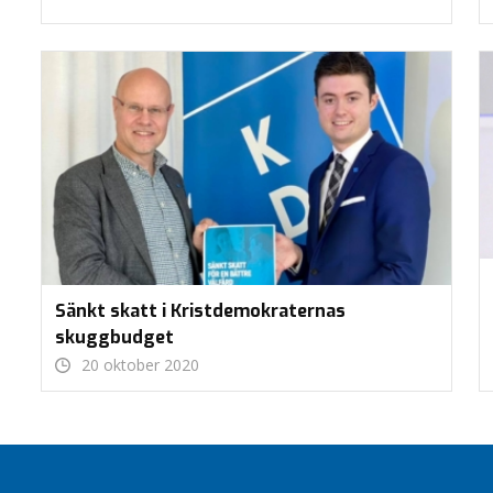
Sänkt skatt i Kristdemokraternas
skuggbudget
20 oktober 2020