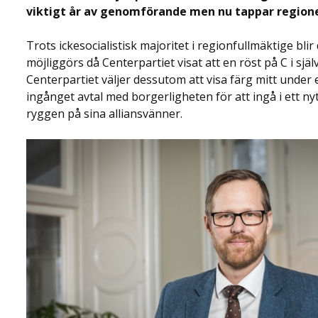
viktigt år av genomförande men nu tappar regione
Trots ickesocialistisk majoritet i regionfullmäktige bli
möjliggörs då Centerpartiet visat att en röst på C i sjä
Centerpartiet väljer dessutom att visa färg mitt under
ingånget avtal med borgerligheten för att ingå i ett
ryggen på sina alliansvänner.