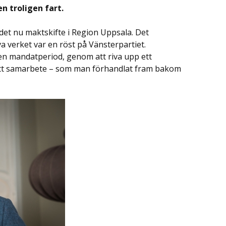
n troligen fart.
r det nu maktskifte i Region Uppsala. Det
lva verket var en röst på Vänsterpartiet.
 en mandatperiod, genom att riva upp ett
 nytt samarbete – som man förhandlat fram bakom