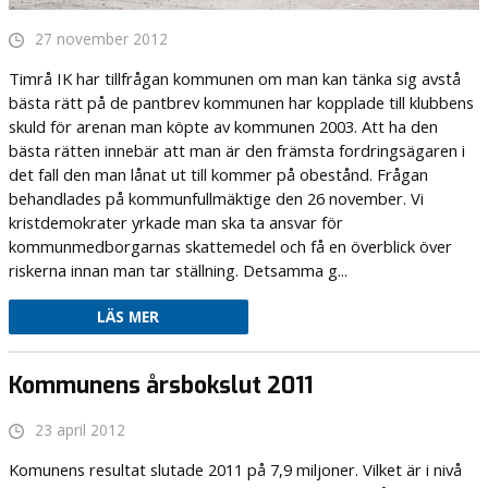
27 november 2012
Timrå IK har tillfrågan kommunen om man kan tänka sig avstå
bästa rätt på de pantbrev kommunen har kopplade till klubbens
skuld för arenan man köpte av kommunen 2003. Att ha den
bästa rätten innebär att man är den främsta fordringsägaren i
det fall den man lånat ut till kommer på obestånd. Frågan
behandlades på kommunfullmäktige den 26 november. Vi
kristdemokrater yrkade man ska ta ansvar för
kommunmedborgarnas skattemedel och få en överblick över
riskerna innan man tar ställning. Detsamma g...
LÄS MER
Kommunens årsbokslut 2011
23 april 2012
Komunens resultat slutade 2011 på 7,9 miljoner. Vilket är i nivå