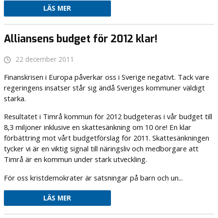
LÄS MER
Alliansens budget för 2012 klar!
22 december 2011
Finanskrisen i Europa påverkar oss i Sverige negativt. Tack vare
regeringens insatser står sig ändå Sveriges kommuner väldigt
starka.
Resultatet i Timrå kommun för 2012 budgeteras i vår budget till
8,3 miljoner inklusive en skattesänkning om 10 öre! En klar
förbättring mot vårt budgetförslag för 2011. Skattesänkningen
tycker vi är en viktig signal till näringsliv och medborgare att
Timrå är en kommun under stark utveckling.
För oss kristdemokrater är satsningar på barn och un...
LÄS MER