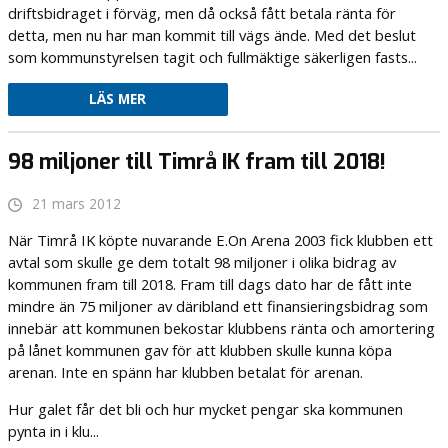
driftsbidraget i förväg, men då också fått betala ränta för
detta, men nu har man kommit till vägs ände. Med det beslut
som kommunstyrelsen tagit och fullmäktige säkerligen fasts...
LÄS MER
98 miljoner till Timrå IK fram till 2018!
21 mars 2012
När Timrå IK köpte nuvarande E.On Arena 2003 fick klubben ett
avtal som skulle ge dem totalt 98 miljoner i olika bidrag av
kommunen fram till 2018. Fram till dags dato har de fått inte
mindre än 75 miljoner av däribland ett finansieringsbidrag som
innebär att kommunen bekostar klubbens ränta och amortering
på lånet kommunen gav för att klubben skulle kunna köpa
arenan. Inte en spänn har klubben betalat för arenan.
Hur galet får det bli och hur mycket pengar ska kommunen
pynta in i klu...