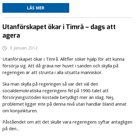
LÄS MER
Utanförskapet ökar i Timrå – dags att
agera
9 januari 2012
Utanförskapet ökar i Timrå. Alltfler söker hjälp för att kunna
försörja sig. Att då gräva ner huvet i sanden och skylla på
regeringen är att strunta i alla utsatta människor.
Ska man skylla på regeringen så var det väl den
socialdemokratiska regeringens fel på 1990-talet att
försörjningsstöden kostade betydligt mer än idag. Nej,
problemet ligger inte på denna nivå utan handlar bland annat
om konjunkturen.
Påståendet om att det skulle vara regeringens syftar antagligen
på den...