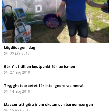
Lögdödagen idag
30 juni 2018
Gör Y-et till en knutpunkt för turismen
27 maj 2018
Trygghetsarbetet får inte ignoreras mera!
14 maj 2018
Massor att göra inom skolan och barnomsorgen
16 april 2018