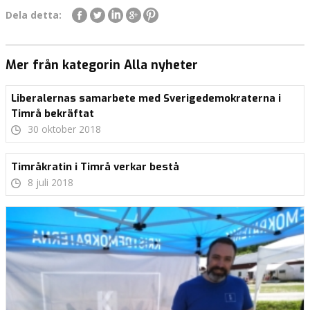
Dela detta:
Mer från kategorin Alla nyheter
Liberalernas samarbete med Sverigedemokraterna i
Timrå bekräftat
30 oktober 2018
Timråkratin i Timrå verkar bestå
8 juli 2018