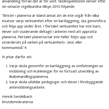
användning förrän det är för sent. Skolinspektionen skriver efter
sin senaste regelbundna tillsyn 2010 följande:
”Brister i planerna är bland annat att de inte utgår från vilka
insatser varje verksamhet efter en kartläggning, ska genomföra
och följa upp under året. I flertalet verksamhet har inte barn,
elever och studerande deltagit i arbetet med att upprätta
planerna. Flertalet planerna har inte heller följts upp och
utvärderats på varken på verksamhets- skol, eller
kommunnivå.”4
Vi yrkar därför att:
Varje skola genomför en kartläggning av omfattningen av
mobbning och kränkningar för en fortsatt utveckling av
likabehandlingsplanerna.
Varje skola utbildar pedagoger och elever i förebyggande
antimobbningsarbete.
Henrik Sendelbach
Kristdemokraterna