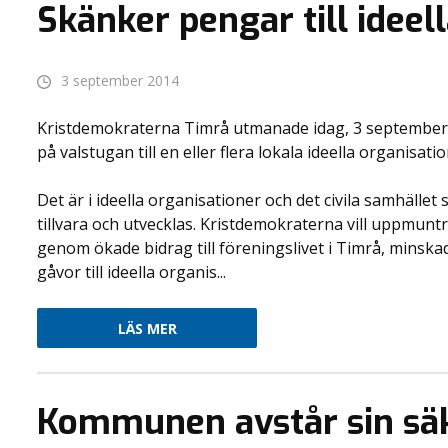
Skänker pengar till ideel
3 september 2014
Kristdemokraterna Timrå utmanade idag, 3 september, 
på valstugan till en eller flera lokala ideella organisatio
Det är i ideella organisationer och det civila samhäl
tillvara och utvecklas. Kristdemokraterna vill uppmuntr
genom ökade bidrag till föreningslivet i Timrå, minskad
gåvor till ideella organis...
LÄS MER
Kommunen avstår sin säk