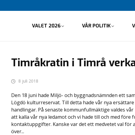
VALET 2026
VÅR POLITIK
V
Timråkratin i Timrå verk
8 juli 2018
Den 18 juni hade Miljö- och byggnadsnämnden ett sam
Lögdö kulturreservat. Till detta hade vår nya ersättare 
handlingar. På senaste kommunfullmäktige valdes vår 
att kalla vår nya ledamot och vi hade till och med före 
kontaktuppgifter. Kanske var det ett medvetet val för
över...