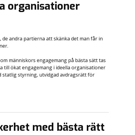
la organisationer
de andra partierna att skänka det man får in
ner.
let som människors engagemang på bästa sätt tas
a till ökat engagemang i ideella organisationer
 statlig styrning, utvidgad avdragsrätt för
erhet med bästa rätt