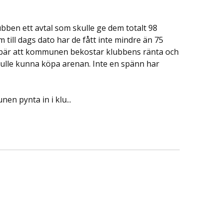
bben ett avtal som skulle ge dem totalt 98
 till dags dato har de fått inte mindre än 75
nebär att kommunen bekostar klubbens ränta och
ulle kunna köpa arenan. Inte en spänn har
en pynta in i klu...