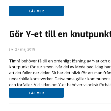
LÄS MER
Gör Y-et till en knutpunk
27 maj 2018
Timrå behöver få till en ordenligt lösning av Y-et och 
knutpunkt för turismen i vår del av Medelpad. Idag har 
att det faller ner delar. Så har det blivit för att man fr
underhålla konstverket. Detsamma gäller kommunens e
och förfaller. Vid sidan om Y-et behöver vi också förbättr
LÄS MER