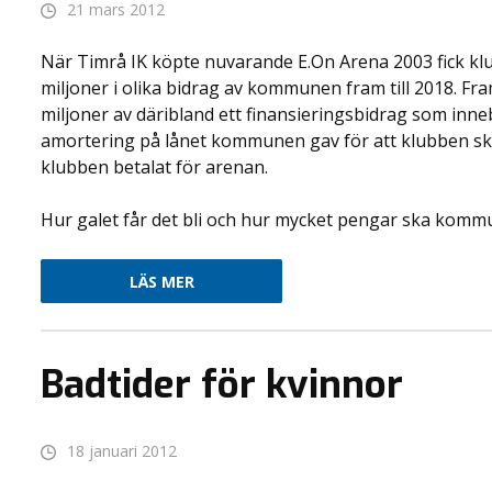
21 mars 2012
När Timrå IK köpte nuvarande E.On Arena 2003 fick klu
miljoner i olika bidrag av kommunen fram till 2018. Fram
miljoner av däribland ett finansieringsbidrag som in
amortering på lånet kommunen gav för att klubben sk
klubben betalat för arenan.
Hur galet får det bli och hur mycket pengar ska kommun
LÄS MER
Badtider för kvinnor
18 januari 2012