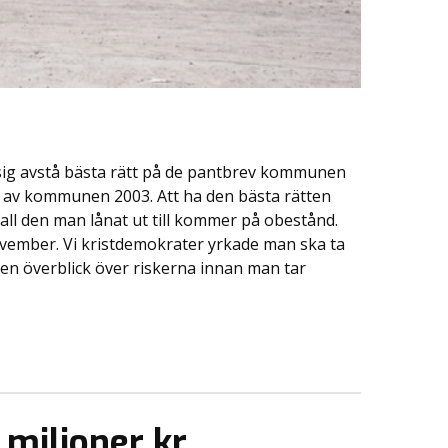
ig avstå bästa rätt på de pantbrev kommunen
e av kommunen 2003. Att ha den bästa rätten
all den man lånat ut till kommer på obestånd.
ember. Vi kristdemokrater yrkade man ska ta
 överblick över riskerna innan man tar
 miljoner kr