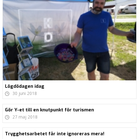
Lögdödagen idag
30 juni 2018
Gör Y-et till en knutpunkt för turismen
27 maj 2018
Trygghetsarbetet får inte ignoreras mera!