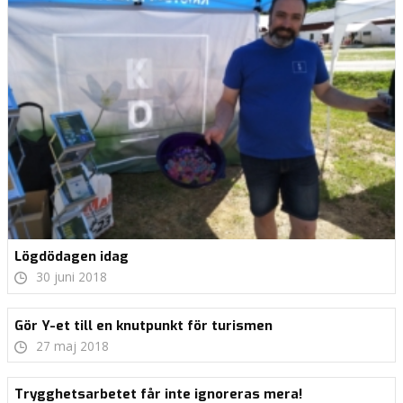
Lögdödagen idag
30 juni 2018
Gör Y-et till en knutpunkt för turismen
27 maj 2018
Trygghetsarbetet får inte ignoreras mera!