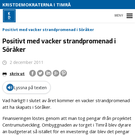
S
KRISTDEMOKRATERNA I TIMRÅ
O
HEM
B
Positivt med vacker strandpromenad i Söråker
Positivt med vacker strandpromenad i
Söråker
VALET 2026
2 december 2011
VÅR POLITIK
skriv ut
VÅR PARTIAVDELNING
🔊
Lyssna på texten
ENGAGERA DIG
Vad härligt! I slutet av året kommer en vacker strandpromenad
att ha skapats i Söråker.
Finansieringen löstes genom att man tog pengar ifrån projektet
Centrumutveckling. Ombyggnaden av torget i Timrå blev dyrare
än budgeterat så istället för en investering där blev det pengar