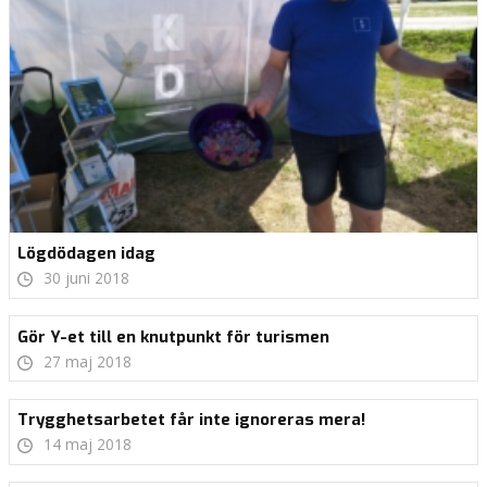
Lögdödagen idag
30 juni 2018
Gör Y-et till en knutpunkt för turismen
27 maj 2018
Trygghetsarbetet får inte ignoreras mera!
14 maj 2018