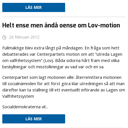
LÄS MER
Helt ense men ändå oense om Lov-motion
26 februari 2012
Fullmäktige blev extra långt på måndagen. En fråga som hett
debatterades var Centerpartiets motion om att ”utreda Lagen
om valfrihetssystem” (Lov). Båda sidorna hårt fram med olika
beskyllningar och misstolkningar av vad var och en sa.
Centerpartiet som lagt motionen ville: återremittera motionen
till socialnämnden för att först göra klar utredningen så att man
därefter kan ta ställning till ett eventuellt införande av Lagen om
Valfrihetssystem
Socialdemokraterna vil...
LÄS MER